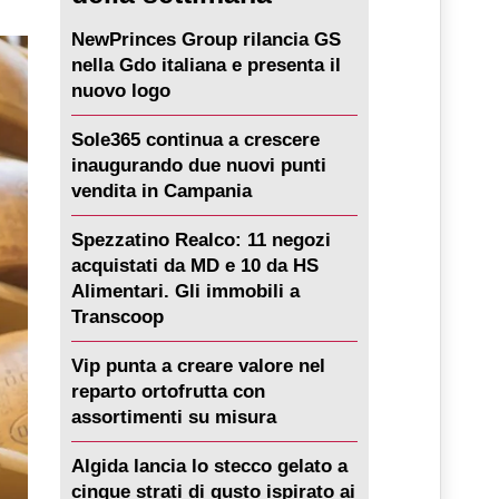
NewPrinces Group rilancia GS
nella Gdo italiana e presenta il
nuovo logo
Sole365 continua a crescere
inaugurando due nuovi punti
vendita in Campania
Spezzatino Realco: 11 negozi
acquistati da MD e 10 da HS
Alimentari. Gli immobili a
Transcoop
Vip punta a creare valore nel
reparto ortofrutta con
assortimenti su misura
Algida lancia lo stecco gelato a
cinque strati di gusto ispirato ai