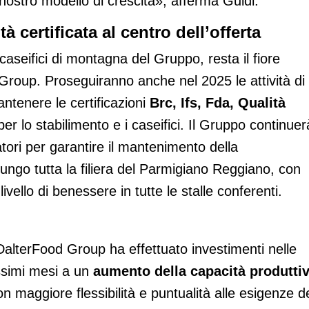
l nostro modello di crescita», afferma Guidi.
 certificata al centro dell’offerta
aseifici di montagna del Gruppo, resta il fiore
od Group. Proseguiranno anche nel 2025 le attività di
ntenere le certificazioni
Brc, Ifs, Fda, Qualità
er lo stabilimento e i caseifici. Il Gruppo continuer
vatori per garantire il mantenimento della
ungo tutta la filiera del Parmigiano Reggiano, con
 livello di benessere in tutte le stalle conferenti.
DalterFood Group ha effettuato investimenti nelle
ossimi mesi a un
aumento della capacità produtti
n maggiore flessibilità e puntualità alle esigenze d