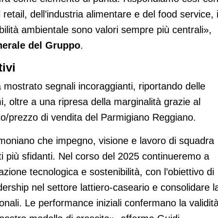
 retail, dell’industria alimentare e del food service, 
ilità ambientale sono valori sempre più centrali»,
nerale del Gruppo
.
ivi
 mostrato segnali incoraggianti, riportando delle
i, oltre a una ripresa della marginalità grazie al
to/prezzo di vendita del Parmigiano Reggiano.
estimoniano che impegno, visione e lavoro di squadra
ti più sfidanti. Nel corso del 2025 continueremo a
azione tecnologica e sostenibilità, con l’obiettivo di
dership nel settore lattiero-caseario e consolidare l
nali. Le performance iniziali confermano la validit