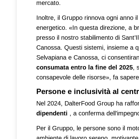
mercato.
Inoltre, il Gruppo rinnova ogni anno i
energetico. «In questa direzione, a br
presso il nostro stabilimento di Sant’Il
Canossa. Questi sistemi, insieme a quel
Selvapiana e Canossa, ci consentiran
consumata entro la fine del 2025
, 
consapevole delle risorse», fa sapere
Persone e inclusività al cent
Nel 2024, DalterFood Group ha raffor
dipendenti
, a conferma dell’impegno
Per il Gruppo, le persone sono il mo
ambiente di lavoro sereno, motivante 