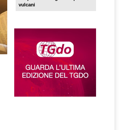
vulcani