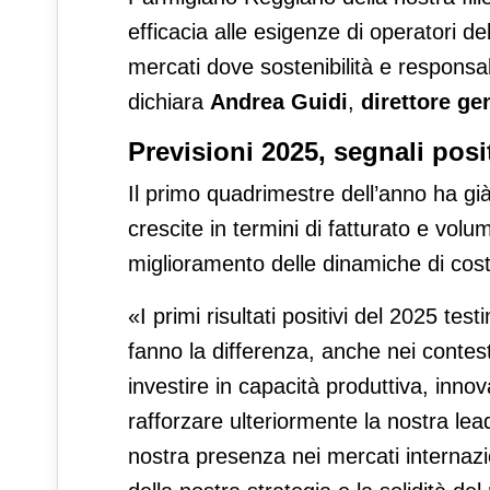
efficacia alle esigenze di operatori del
mercati dove sostenibilità e responsab
dichiara
Andrea Guidi
,
direttore ge
Previsioni 2025, segnali posit
Il primo quadrimestre dell’anno ha già
crescite in termini di fatturato e volum
miglioramento delle dinamiche di cos
«I primi risultati positivi del 2025 t
fanno la differenza, anche nei contes
investire in capacità produttiva, innov
rafforzare ulteriormente la nostra lea
nostra presenza nei mercati internazio