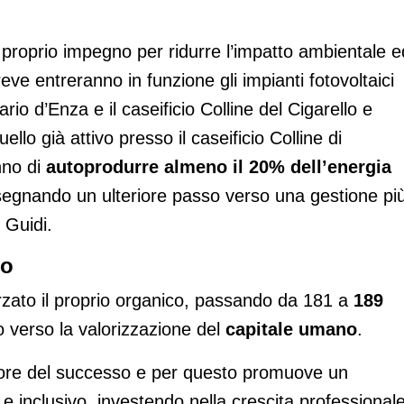
l proprio impegno per ridurre l’impatto ambientale e
eve entreranno in funzione gli impianti fotovoltaici
ario d’Enza e il caseificio Colline del Cigarello e
lo già attivo presso il caseificio Colline di
no di
autoprodurre almeno il 20% dell’energia
segnando un ulteriore passo verso una gestione pi
 Guidi.
ro
zato il proprio organico, passando da 181 a
189
 verso la valorizzazione del
capitale umano
.
tore del successo e per questo promuove un
e inclusivo, investendo nella crescita professional