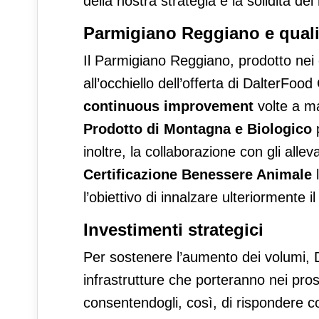
della nostra strategia e la solidità de
Parmigiano Reggiano e qualità
Il Parmigiano Reggiano, prodotto nei c
all’occhiello dell’offerta di DalterFo
continuous improvement
volte a ma
Prodotto di Montagna e Biologico
p
inoltre, la collaborazione con gli alle
Certificazione Benessere Animale
l
l’obiettivo di innalzare ulteriormente il
Investimenti strategici
Per sostenere l’aumento dei volumi, 
infrastrutture che porteranno nei pr
consentendogli, così, di rispondere co