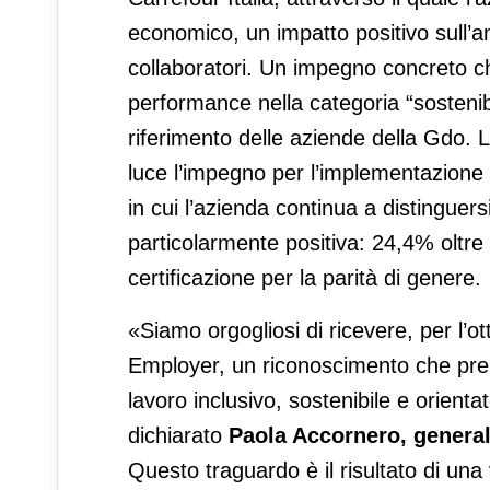
economico, un impatto positivo sull’am
collaboratori. Un impegno concreto c
performance nella categoria “sostenib
riferimento delle aziende della Gdo. 
luce l’impegno per l’implementazione d
in cui l’azienda continua a distinguers
particolarmente positiva: 24,4% oltre 
certificazione per la parità di genere.
«Siamo orgogliosi di ricevere, per l’o
Employer, un riconoscimento che prem
lavoro inclusivo, sostenibile e orient
dichiarato
Paola Accornero, general 
Questo traguardo è il risultato di una