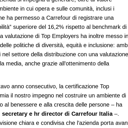
biente in cui opera e sulle comunità, inclusi i
he ha permesso a Carrefour di registrare una
ilità” superiore del 16,2% rispetto al benchmark di
La valutazione di Top Employers ha inoltre messo i
elle politiche di diversità, equità e inclusione: amb
i nel settore della distribuzione con una valutazion
la media, anche grazie all’ottenimento della
ttavo anno consecutivo, la certificazione Top
ia il nostro impegno nel costruire un ambiente di
ato al benessere e alla crescita delle persone – ha
secretary e hr director di Carrefour Italia
–.
 visione chiara e condivisa che l’azienda porta avan