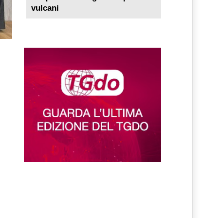
vulcani