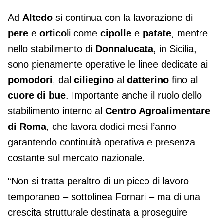
Ad
Altedo
si continua con la lavorazione di
pere
e
ortico
li come
cipolle
e
patate
, mentre
nello stabilimento di
Donnalucata
, in Sicilia,
sono pienamente operative le linee dedicate ai
pomodori
, dal
ciliegino
al
datterino
fino al
cuore di bue
. Importante anche il ruolo dello
stabilimento interno al
Centro Agroalimentare
di Roma
, che lavora dodici mesi l’anno
garantendo continuità operativa e presenza
costante sul mercato nazionale.
“Non si tratta peraltro di un picco di lavoro
temporaneo – sottolinea Fornari – ma di una
crescita strutturale destinata a proseguire