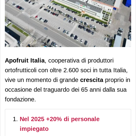
Apofruit cresce: oltre 2.000 occupati
Apofruit Italia
, cooperativa di produttori
e produzione in aumento in tutti gli
ortofrutticoli con oltre 2.600 soci in tutta Italia,
stabilimenti
vive un momento di grande
crescita
proprio in
occasione del traguardo dei 65 anni dalla sua
fondazione.
Nel 2025 +20% di personale
impiegato