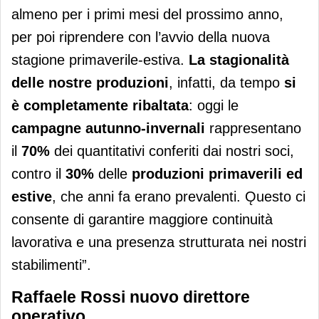
almeno per i primi mesi del prossimo anno,
per poi riprendere con l’avvio della nuova
stagione primaverile-estiva.
La stagionalità
delle nostre produzioni
, infatti, da tempo
si
è completamente ribaltata
: oggi le
campagne autunno-invernali
rappresentano
il
70%
dei quantitativi conferiti dai nostri soci,
contro il
30%
delle
produzioni primaverili ed
estive
, che anni fa erano prevalenti. Ǫuesto ci
consente di garantire maggiore continuità
lavorativa e una presenza strutturata nei nostri
stabilimenti”.
Raffaele Rossi nuovo direttore
operativo