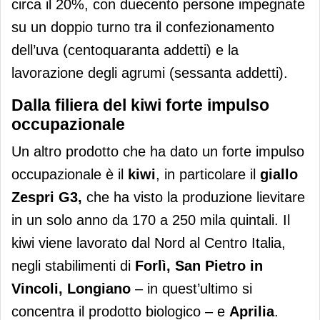
circa il 20%, con duecento persone impegnate
su un doppio turno tra il confezionamento
dell’uva (centoquaranta addetti) e la
lavorazione degli agrumi (sessanta addetti).
Dalla filiera del kiwi forte impulso
occupazionale
Un altro prodotto che ha dato un forte impulso
occupazionale è
il
kiwi
, in particolare il
giallo
Zespri G3,
che ha visto la produzione lievitare
in un solo anno da 170 a 250 mila quintali. Il
kiwi viene lavorato dal Nord al Centro Italia,
negli stabilimenti di
Forlì, San Pietro in
Vincoli, Longiano
– in quest’ultimo si
concentra il prodotto biologico – e
Aprilia
.