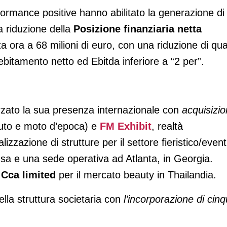
rformance positive hanno abilitato la generazione di
a riduzione della
Posizione finanziaria netta
sta ora a 68 milioni di euro, con una riduzione di qua
debitamento netto ed Ebitda inferiore a “2 per”.
orzato la sua presenza internazionale con
acquisizio
uto e moto d’epoca) e
FM Exhibit
, realtà
izzazione di strutture per il settore fieristico/event
sa e una sede operativa ad Atlanta, in Georgia.
e
Cca limited
per il mercato beauty in Thailandia.
ella struttura societaria con
l’incorporazione di cin