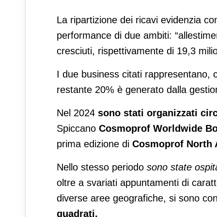
La ripartizione dei ricavi evidenzia c
performance di due ambiti: “allestiment
cresciuti, rispettivamente di 19,3 mili
I due business citati rappresentano, ci
restante 20% è generato dalla gestione
Nel 2024
sono stati organizzati cir
Spiccano
Cosmoprof Worldwide Bo
prima edizione di
Cosmoprof North 
Nello stesso periodo
sono state ospi
oltre a svariati appuntamenti di caratt
diverse aree geografiche, si sono con
quadrati.