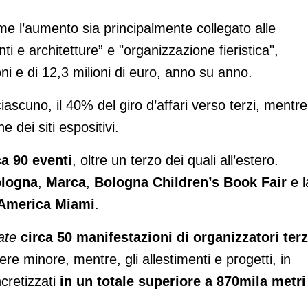
ome l’aumento sia principalmente collegato alle
i e architetture” e "organizzazione fieristica",
oni e di 12,3 milioni di euro, anno su anno.
ascuno, il 40% del giro d’affari verso terzi, mentre 
 dei siti espositivi.
ca 90 eventi
, oltre un terzo dei quali all’estero.
logna
,
Marca
,
Bologna Children’s Book Fair
e l
America Miami
.
tate
circa 50 manifestazioni di organizzatori terz
ere minore, mentre, gli allestimenti e progetti, in
cretizzati
in un totale superiore a 870mila metri