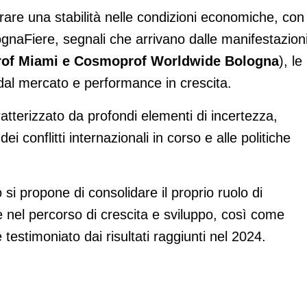
are una stabilità nelle condizioni economiche, con
gnaFiere, segnali che arrivano dalle manifestazion
of Miami e Cosmoprof Worldwide Bologna
), le
i dal mercato e performance in crescita.
ratterizzato da profondi elementi di incertezza,
ei conflitti internazionali in corso e alle politiche
 si propone di consolidare il proprio ruolo di
e nel percorso di crescita e sviluppo, così come
testimoniato dai risultati raggiunti nel 2024.