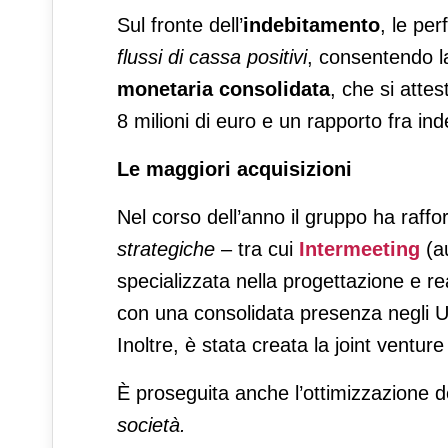
Sul fronte dell’
indebitamento
, le pe
flussi di cassa positivi
, consentendo l
monetaria
consolidata
, che si atte
8 milioni di euro e un rapporto fra in
Le maggiori acquisizioni
Nel corso dell’anno il gruppo ha raff
strategiche
– tra cui
Intermeeting
(a
specializzata nella progettazione e real
con una consolidata presenza negli U
Inoltre, è stata creata la joint ventur
È proseguita anche l’ottimizzazione d
società.