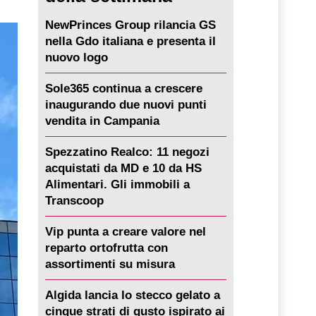
NewPrinces Group rilancia GS
nella Gdo italiana e presenta il
nuovo logo
Sole365 continua a crescere
inaugurando due nuovi punti
vendita in Campania
Spezzatino Realco: 11 negozi
acquistati da MD e 10 da HS
Alimentari. Gli immobili a
Transcoop
Vip punta a creare valore nel
reparto ortofrutta con
assortimenti su misura
Algida lancia lo stecco gelato a
cinque strati di gusto ispirato ai