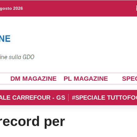
agosto 2026
DM MAGAZINE
PL MAGAZINE
SPEC
ALE CARREFOUR - GS
#SPECIALE TUTTOFO
record per