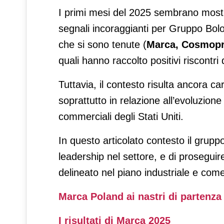
I primi mesi del 2025 sembrano mostr
segnali incoraggianti per Gruppo Bolo
che si sono tenute (
Marca, Cosmopr
quali hanno raccolto positivi riscontr
Tuttavia, il contesto risulta ancora ca
soprattutto in relazione all’evoluzione d
commerciali degli Stati Uniti.
In questo articolato contesto il gruppo
leadership nel settore, e di proseguir
delineato nel piano industriale e come 
Marca Poland ai nastri di partenza
I risultati di Marca 2025