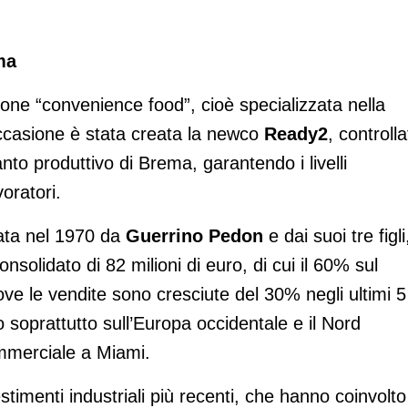
ma
ione “convenience food”, cioè specializzata nella
occasione è stata creata la newco
Ready2
, controlla
to produttivo di Brema, garantendo i livelli
oratori.
data nel 1970 da
Guerrino Pedon
e dai suoi tre figli
nsolidato di 82 milioni di euro, di cui il 60% sul
ove le vendite sono cresciute del 30% negli ultimi 5
o soprattutto sull’Europa occidentale e il Nord
ommerciale a Miami.
stimenti industriali più recenti, che hanno coinvolto 