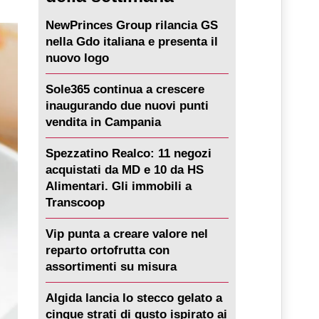
NewPrinces Group rilancia GS
nella Gdo italiana e presenta il
nuovo logo
Sole365 continua a crescere
inaugurando due nuovi punti
vendita in Campania
Spezzatino Realco: 11 negozi
acquistati da MD e 10 da HS
Alimentari. Gli immobili a
Transcoop
Vip punta a creare valore nel
reparto ortofrutta con
assortimenti su misura
Algida lancia lo stecco gelato a
cinque strati di gusto ispirato ai