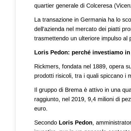
quartier generale di Colceresa (Vicen
La transazione in Germania ha lo sco
dell’azienda nel mercato dei piatti p
trasmettendo un ulteriore impulso al 
Loris Pedon: perché investiamo in t
Rickmers, fondata nel 1889, opera su
prodotti risicoli, tra i quali spiccano
Il gruppo di Brema è attivo in una qu
raggiunto, nel 2019, 9,4 milioni di pezz
euro.
Secondo
Loris Pedon
, amministrator