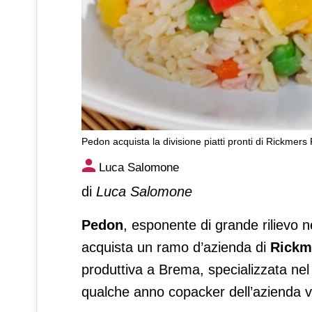
Pedon acquista la divisione piatti pronti di Rickmer
Pedon acquista la divisione 
Luca Salomone
di
Luca Salomone
Pedon
, esponente di grande rilievo n
acquista un ramo d’azienda di
Rickm
produttiva a Brema, specializzata nel r
qualche anno copacker dell’azienda ven