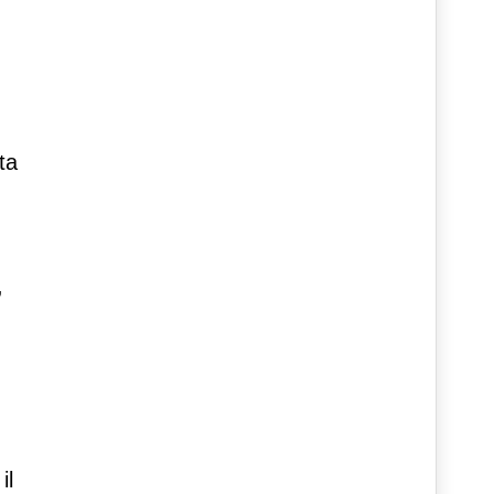
ta
,
il