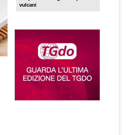
vulcani