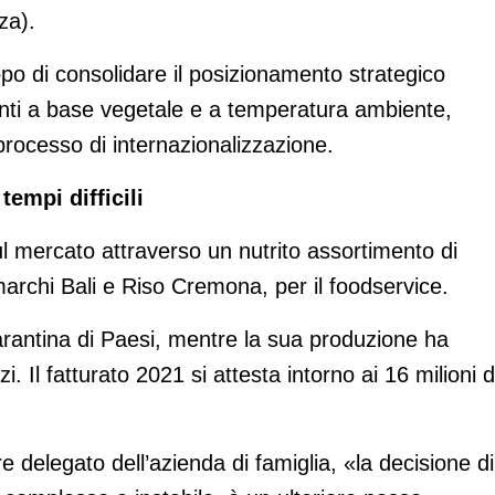
za).
po di consolidare il posizionamento strategico
ronti a base vegetale e a temperatura ambiente,
processo di internazionalizzazione.
empi difficili
l mercato attraverso un nutrito assortimento di
 i marchi Bali e Riso Cremona, per il foodservice.
arantina di Paesi, mentre la sua produzione ha
i. Il fatturato 2021 si attesta intorno ai 16 milioni d
e delegato dell’azienda di famiglia, «la decisione di