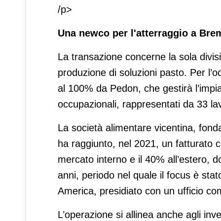
/p>
Una newco per l'atterraggio a Bre
La transazione concerne la sola divis
produzione di soluzioni pasto. Per l’
al 100% da Pedon, che gestirà l’impian
occupazionali, rappresentati da 33 lav
La società alimentare vicentina, fon
ha raggiunto, nel 2021, un fatturato co
mercato interno e il 40% all’estero, d
anni, periodo nel quale il focus è stat
America, presidiato con un ufficio c
L’operazione si allinea anche agli inve