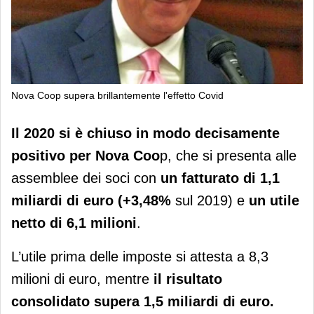
Nova Coop supera brillantemente l'effetto Covid
Nova Coop supera brillantemente
Il 2020 si è chiuso in modo decisamente
l'effetto Covid
positivo per Nova Coo
p, che si presenta alle
assemblee dei soci con
un fatturato di 1,1
miliardi di euro (+3,48%
sul 2019) e
un utile
netto di 6,1 milioni
.
L’utile prima delle imposte si attesta a 8,3
milioni di euro, mentre
il risultato
consolidato supera 1,5 miliardi di euro.