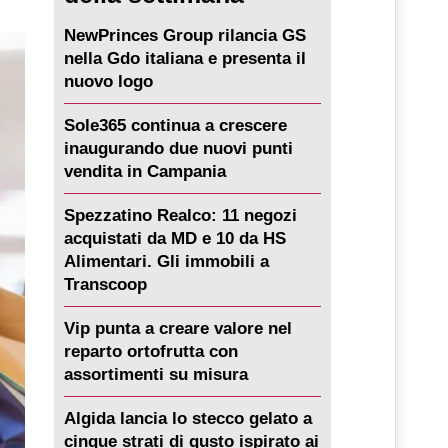
NewPrinces Group rilancia GS
nella Gdo italiana e presenta il
nuovo logo
Sole365 continua a crescere
inaugurando due nuovi punti
vendita in Campania
Spezzatino Realco: 11 negozi
acquistati da MD e 10 da HS
Alimentari. Gli immobili a
Transcoop
Vip punta a creare valore nel
reparto ortofrutta con
assortimenti su misura
Algida lancia lo stecco gelato a
cinque strati di gusto ispirato ai