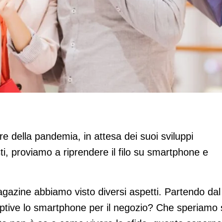
io (parte 8a)
e della pandemia, in attesa dei suoi sviluppi
i, proviamo a riprendere il filo su smartphone e
agazine abbiamo visto diversi aspetti. Partendo dal
ptive lo smartphone per il negozio? Che speriamo 