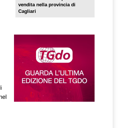
vendita nella provincia di
Cagliari
i
nel