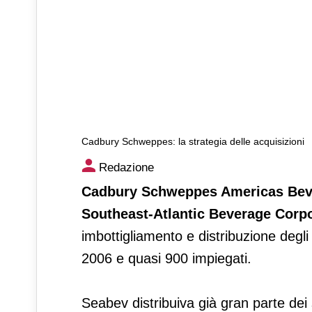
Cadbury Schweppes: la strategia delle acquisizioni
Cadbury Schweppes: la strate
Redazione
Cadbury Schweppes Americas Bev
Southeast-Atlantic Beverage Corpo
imbottigliamento e distribuzione degli S
2006 e quasi 900 impiegati.
Seabev distribuiva già gran parte de