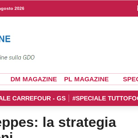
agosto 2026
DM MAGAZINE
PL MAGAZINE
SPEC
ALE CARREFOUR - GS
#SPECIALE TUTTOFO
pes: la strategia
oni