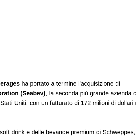
gia delle acquisizioni
erages
ha portato a termine l'acquisizione di
ration (Seabev)
, la seconda più grande azienda d
tati Uniti, con un fatturato di 172 milioni di dollari 
i soft drink e delle bevande premium di Schweppes,