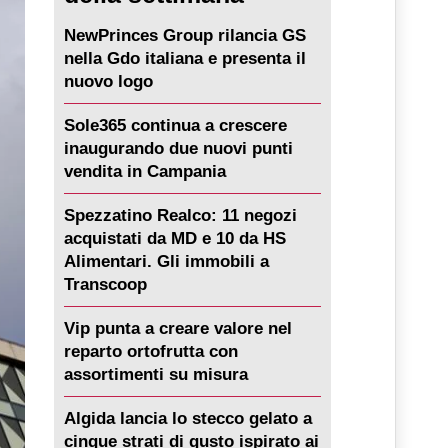
NewPrinces Group rilancia GS
nella Gdo italiana e presenta il
nuovo logo
Sole365 continua a crescere
inaugurando due nuovi punti
vendita in Campania
Spezzatino Realco: 11 negozi
acquistati da MD e 10 da HS
Alimentari. Gli immobili a
Transcoop
Vip punta a creare valore nel
reparto ortofrutta con
assortimenti su misura
Algida lancia lo stecco gelato a
cinque strati di gusto ispirato ai