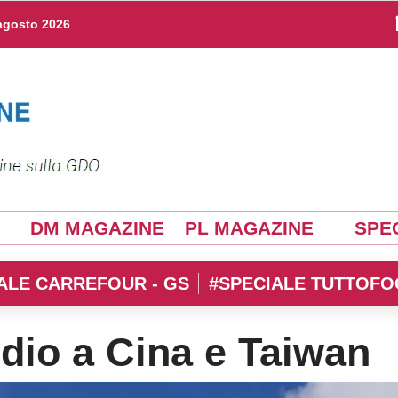
agosto 2026
DM MAGAZINE
PL MAGAZINE
SPEC
ALE CARREFOUR - GS
#SPECIALE TUTTOFO
dio a Cina e Taiwan