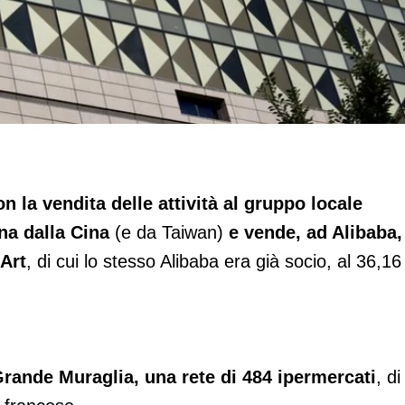
Taiwan
n la vendita delle attività al gruppo locale
na dalla Cina
(e da Taiwan)
e vende, ad Alibaba,
Art
, di cui lo stesso Alibaba era già socio, al 36,16
rande Muraglia, una rete di 484 ipermercati
, di