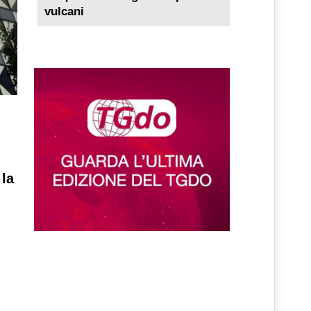
vulcani
 la