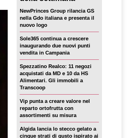
NewPrinces Group rilancia GS
nella Gdo italiana e presenta il
nuovo logo
Sole365 continua a crescere
inaugurando due nuovi punti
vendita in Campania
Spezzatino Realco: 11 negozi
acquistati da MD e 10 da HS
Alimentari. Gli immobili a
Transcoop
Vip punta a creare valore nel
reparto ortofrutta con
assortimenti su misura
Algida lancia lo stecco gelato a
cinque strati di gusto ispirato ai