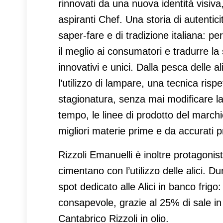
rinnovati da una nuova identità visiva
aspiranti Chef. Una storia di autentic
saper-fare e di tradizione italiana: per
il meglio ai consumatori e tradurre la 
innovativi e unici. Dalla pesca delle 
l’utilizzo di lampare, una tecnica rispe
stagionatura, senza mai modificare 
tempo, le linee di prodotto del march
migliori materie prime e da accurati p
Rizzoli Emanuelli è inoltre protagonis
cimentano con l’utilizzo delle alici. 
spot dedicato alle Alici in banco fri
consapevole, grazie al 25% di sale in 
Cantabrico Rizzoli in olio.