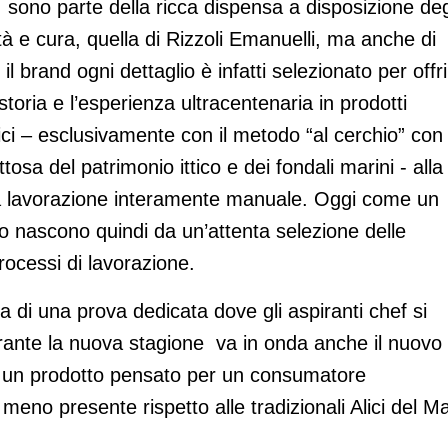
, sono parte della ricca dispensa a disposizione deg
ità e cura, quella di Rizzoli Emanuelli, ma anche di
 il brand ogni dettaglio è infatti selezionato per offr
storia e l’esperienza ultracentenaria in prodotti
alici – esclusivamente con il metodo “al cerchio” con
ttosa del patrimonio ittico e dei fondali marini - alla
la lavorazione interamente manuale. Oggi come un
io nascono quindi da un’attenta selezione delle
rocessi di lavorazione.
ta di una prova dedicata dove gli aspiranti chef si
Durante la nuova stagione va in onda anche il nuovo
go: un prodotto pensato per un consumatore
meno presente rispetto alle tradizionali Alici del M