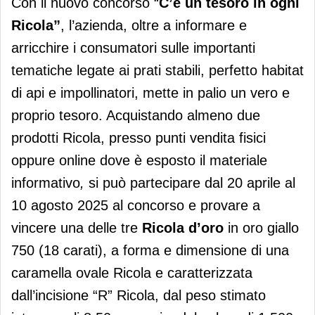
Con il nuovo concorso “
C’è un tesoro in ogni
Ricola”
, l’azienda, oltre a informare e
arricchire i consumatori sulle importanti
tematiche legate ai prati stabili, perfetto habitat
di api e impollinatori, mette in palio un vero e
proprio tesoro. Acquistando almeno due
prodotti Ricola, presso punti vendita fisici
oppure online dove è esposto il materiale
informativo
,
si può partecipare dal 20 aprile al
10 agosto 2025 al concorso e provare a
vincere una delle tre
Ricola d’oro
in oro giallo
750 (18 carati), a forma e dimensione di una
caramella ovale Ricola e caratterizzata
dall’incisione “R” Ricola, dal peso stimato