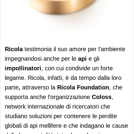
Ricola rinnova il supporto alle api e
Ricola
testimonia il suo amore per l’ambiente
agli impollinatori
impegnandosi anche per le
api
e gli
impollinatori
, con cui condivide un forte
legame. Ricola, infatti, è da tempo dalla loro
parte
,
attraverso la
Ricola Foundation
, che
supporta anche l’organizzazione
Coloss
,
network internazionale di ricercatori che
studiano soluzioni per contenere le perdite
globali di api mellifere e che indagano le cause