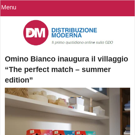
Menu
Omino Bianco inaugura il villaggio
“The perfect match – summer
edition”