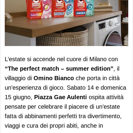
Omino Bianco inaugura il villaggio
L’estate si accende nel cuore di Milano con
“The perfect match – summer
“The perfect match – summer edition”
, il
edition”
villaggio di
Omino Bianco
che porta in città
un’esperienza di gioco. Sabato 14 e domenica
15 giugno,
Piazza Gae Aulenti
ospita attività
pensate per celebrare il piacere di un’estate
fatta di abbinamenti perfetti tra divertimento,
viaggi e cura dei propri abiti, anche in