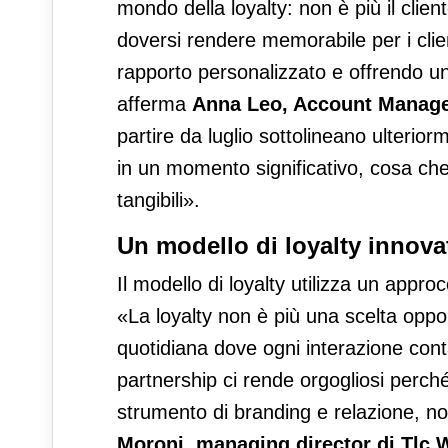
mondo della loyalty: non è più il clie
doversi rendere memorabile per i clie
rapporto personalizzato e offrendo un
afferma
Anna Leo, Account Manage
partire da luglio sottolineano ulterio
in un momento significativo, cosa che 
tangibili».
Un modello di loyalty innovat
Il modello di loyalty utilizza un appro
«La loyalty non è più una scelta oppo
quotidiana dove ogni interazione con
partnership ci rende orgogliosi perch
strumento di branding e relazione, n
Moroni, managing director di Tlc 