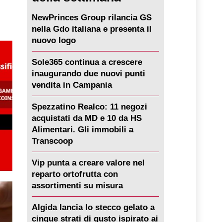
NewPrinces Group rilancia GS
nella Gdo italiana e presenta il
nuovo logo
Sole365 continua a crescere
inaugurando due nuovi punti
vendita in Campania
Spezzatino Realco: 11 negozi
acquistati da MD e 10 da HS
Alimentari. Gli immobili a
Transcoop
Vip punta a creare valore nel
reparto ortofrutta con
assortimenti su misura
Algida lancia lo stecco gelato a
cinque strati di gusto ispirato ai