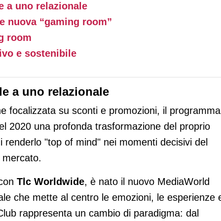
e a uno relazionale
a e nuova “gaming room”
ng room
ivo e sostenibile
e a uno relazionale
e focalizzata su sconti e promozioni, il programma
nel 2020 una profonda trasformazione del proprio
 di renderlo "top of mind" nei momenti decisivi del
l mercato.
 con
Tlc Worldwide
, è nato il nuovo MediaWorld
nale che mette al centro le emozioni, le esperienze 
lub rappresenta un cambio di paradigma: dal