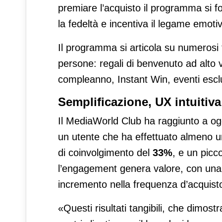
premiare l’acquisto il programma si f
la fedeltà e incentiva il legame emotiv
Il programma si articola su numerosi t
persone: regali di benvenuto ad alto 
compleanno, Instant Win, eventi esclus
Semplificazione, UX intuiti
Il MediaWorld Club ha raggiunto a og
un utente che ha effettuato almeno u
di coinvolgimento del
33%
, e un picc
l’engagement genera valore, con una
incremento nella frequenza d’acquist
«Questi risultati tangibili, che dimos