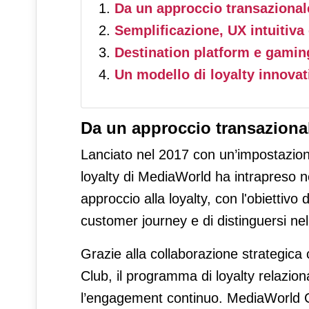
Da un approccio transazional
Semplificazione, UX intuitiv
Destination platform e gami
Un modello di loyalty innovat
Da un approccio transazional
Lanciato nel 2017 con un’impostazion
loyalty di MediaWorld ha intrapreso 
approccio alla loyalty, con l'obiettivo
customer journey e di distinguersi ne
Grazie alla collaborazione strategica
Club, il programma di loyalty relazio
l’engagement continuo. MediaWorld C