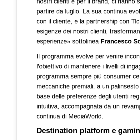
nostri clienti e per il brand, ci hann
partire da luglio. La sua continua evol
con il cliente, e la partnership con T
esigenze dei nostri clienti, trasforma
esperienze» sottolinea
Francesco So
Il programma evolve per venire incon
l’obiettivo di mantenere i livelli di in
programma sempre più consumer centri
meccaniche premiali, a un palinsesto 
base delle preferenze degli utenti re
intuitiva, accompagnata da un revamp 
continua di MediaWorld.
Destination platform e gami