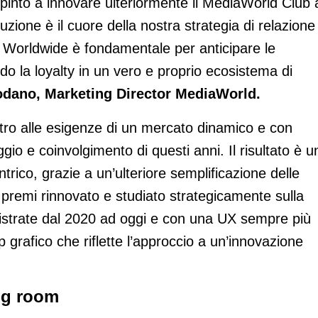
o spinto a innovare ulteriormente il MediaWorld Club 
uzione è il cuore della nostra strategia di relazione
lc Worldwide è fondamentale per anticipare le
ndo la loyalty in un vero e proprio ecosistema di
dano, Marketing Director MediaWorld.
tro alle esigenze di un mercato dinamico e con
gaggio e coinvolgimento di questi anni. Il risultato è u
co, grazie a un’ulteriore semplificazione delle
premi rinnovato e studiato strategicamente sulla
gistrate dal 2020 ad oggi e con una UX sempre più
grafico che riflette l’approccio a un’innovazione
ng room