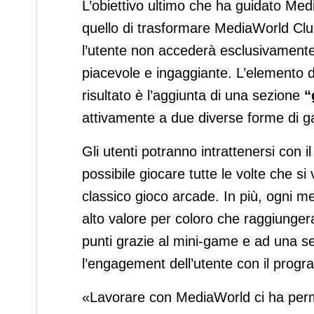
L’obiettivo ultimo che ha guidato Med
quello di trasformare MediaWorld Cl
l’utente non accederà esclusivamente
piacevole e ingaggiante. L’elemento d
risultato è l’aggiunta di una sezione
“
attivamente a due diverse forme di ga
Gli utenti potranno intrattenersi con
possibile giocare tutte le volte che si v
classico gioco arcade. In più, ogni me
alto valore per coloro che raggiunge
punti grazie al mini-game e ad una se
l’engagement dell’utente con il progr
«Lavorare con MediaWorld ci ha perme