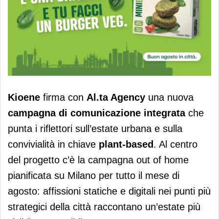
Kioene lancia una nuova campagna di
Kioene
firma con
Al.ta Agency
una nuova
comunicazione integrata
campagna di comunicazione integrata
che
punta i riflettori sull’estate urbana e sulla
convivialità in chiave
plant-based
. Al centro
del progetto c’è la campagna out of home
pianificata su Milano per tutto il mese di
agosto: affissioni statiche e digitali nei punti più
strategici della città raccontano un’estate più