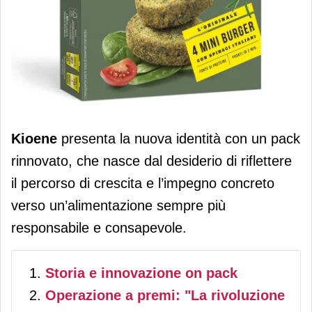
Kioene cambia volto con un nuovo
Kioene
presenta la nuova identità con un pack
packaging che dà voce al
rinnovato, che nasce dal desiderio di riflettere
cambiamento
il percorso di crescita e l’impegno concreto
verso un’alimentazione sempre più
responsabile e consapevole.
Storia e innovazione on pack
Operazione a premi: "La rivoluzione