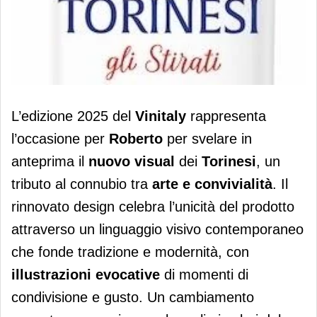
I Torinesi di Roberto si rifanno il look
L’edizione 2025 del
Vinitaly
rappresenta
l’occasione per
Roberto
per svelare in
anteprima il
nuovo visual
dei
Torinesi
, un
tributo al connubio tra
arte e convivialità
. Il
rinnovato design celebra l’unicità del prodotto
attraverso un linguaggio visivo contemporaneo
che fonde tradizione e modernità, con
illustrazioni evocative
di momenti di
condivisione e gusto. Un cambiamento