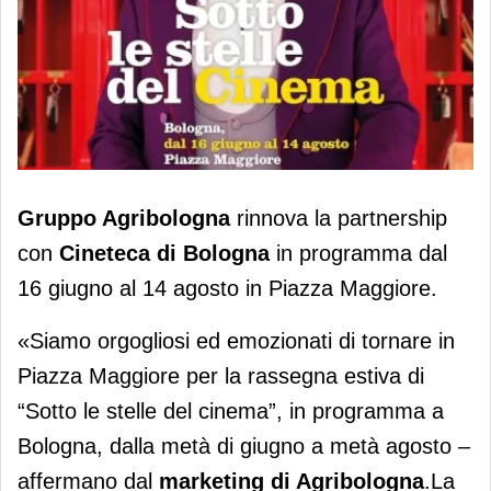
Gruppo Agribologna rinnova la
Gruppo Agribologna
rinnova la partnership
partnership con Cineteca di Bologna
con
Cineteca di Bologna
in programma dal
16 giugno al 14 agosto in Piazza Maggiore.
«Siamo orgogliosi ed emozionati di tornare in
Piazza Maggiore per la rassegna estiva di
“Sotto le stelle del cinema”, in programma a
Bologna, dalla metà di giugno a metà agosto –
affermano dal
marketing di Agribologna
.La