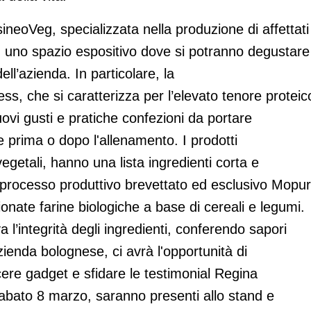
eoVeg, specializzata nella produzione di affettati
n uno spazio espositivo dove si potranno degustare
ll’azienda. In particolare, la
, che si caratterizza per l’elevato tenore proteic
nuovi gusti e pratiche confezioni da portare
prima o dopo l'allenamento. I prodotti
getali, hanno una lista ingredienti corta e
l processo produttivo brevettato ed esclusivo Mopur
ionate farine biologiche a base di cereali e legumi.
l’integrità degli ingredienti, conferendo sapori
zienda bolognese, ci avrà l'opportunità di
cere gadget e sfidare le testimonial Regina
bato 8 marzo, saranno presenti allo stand e