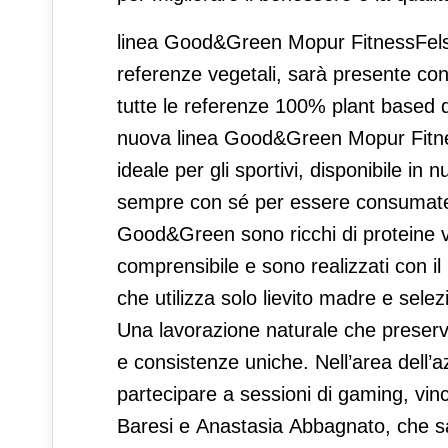
linea Good&Green Mopur FitnessFelsin
referenze vegetali, sarà presente co
tutte le referenze 100% plant based de
nuova linea Good&Green Mopur Fitness
ideale per gli sportivi, disponibile in 
sempre con sé per essere consumate 
Good&Green sono ricchi di proteine ve
comprensibile e sono realizzati con i
che utilizza solo lievito madre e selez
Una lavorazione naturale che preserva 
e consistenze uniche. Nell’area dell’a
partecipare a sessioni di gaming, vin
Baresi e Anastasia Abbagnato, che sa