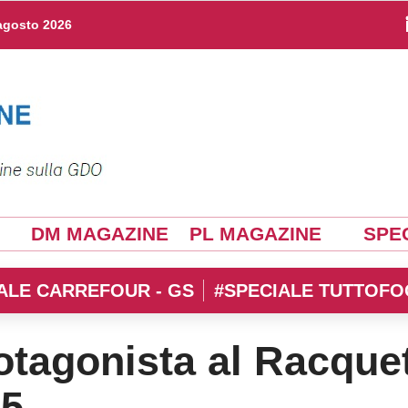
agosto 2026
DM MAGAZINE
PL MAGAZINE
SPEC
ALE CARREFOUR - GS
#SPECIALE TUTTOFO
otagonista al Racque
25