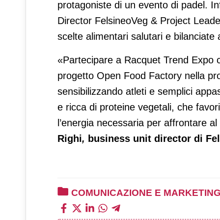
protagoniste di un evento di padel. 
Director FelsineoVeg & Project Leade
scelte alimentari salutari e bilanciate
«Partecipare a Racquet Trend Expo ci
progetto Open Food Factory nella prom
sensibilizzando atleti e semplici appa
e ricca di proteine vegetali, che favo
l’energia necessaria per affrontare al
Righi
,
business unit director di F
COMUNICAZIONE E MARKETIN