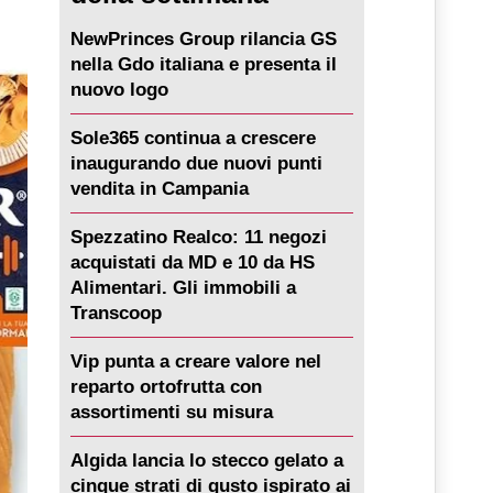
NewPrinces Group rilancia GS
nella Gdo italiana e presenta il
nuovo logo
Sole365 continua a crescere
inaugurando due nuovi punti
vendita in Campania
Spezzatino Realco: 11 negozi
acquistati da MD e 10 da HS
Alimentari. Gli immobili a
Transcoop
Vip punta a creare valore nel
reparto ortofrutta con
assortimenti su misura
Algida lancia lo stecco gelato a
cinque strati di gusto ispirato ai