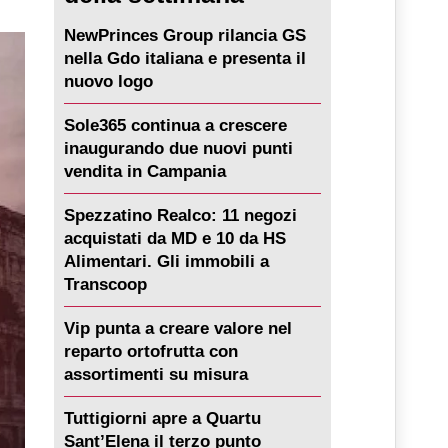
NewPrinces Group rilancia GS
nella Gdo italiana e presenta il
nuovo logo
Sole365 continua a crescere
inaugurando due nuovi punti
vendita in Campania
Spezzatino Realco: 11 negozi
acquistati da MD e 10 da HS
Alimentari. Gli immobili a
Transcoop
Vip punta a creare valore nel
reparto ortofrutta con
assortimenti su misura
Tuttigiorni apre a Quartu
Sant’Elena il terzo punto