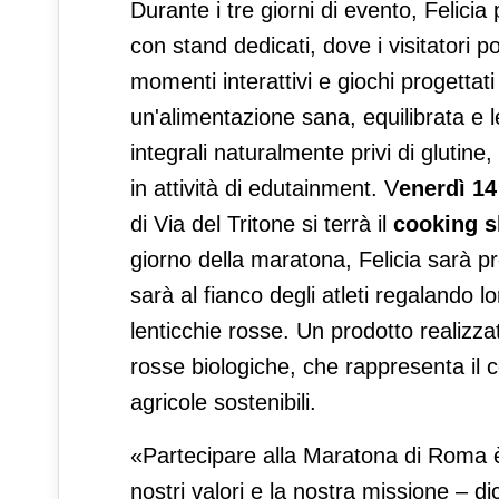
Durante i tre giorni di evento, Felici
con stand dedicati, dove i visitatori po
momenti interattivi e giochi progettat
un'alimentazione sana, equilibrata e l
integrali naturalmente privi di glutine
in attività di edutainment. V
enerdì 14
di Via del Tritone si terrà il
cooking 
giorno della maratona, Felicia sarà pr
sarà al fianco degli atleti regalando lor
lenticchie rosse. Un prodotto realizzat
rosse biologiche, che rappresenta il c
agricole sostenibili.
«Partecipare alla Maratona di Roma è
nostri valori e la nostra missione – d