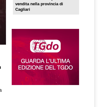
vendita nella provincia di
Cagliari
n
a