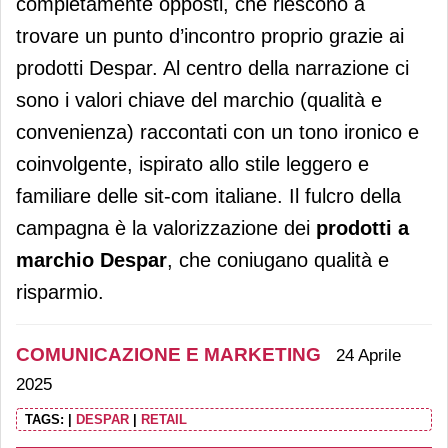
completamente opposti, che riescono a
trovare un punto d’incontro proprio grazie ai
prodotti Despar. Al centro della narrazione ci
sono i valori chiave del marchio (qualità e
convenienza) raccontati con un tono ironico e
coinvolgente, ispirato allo stile leggero e
familiare delle sit-com italiane. Il fulcro della
campagna è la valorizzazione dei
prodotti a
marchio Despar
, che coniugano qualità e
risparmio.
COMUNICAZIONE E MARKETING
24 Aprile
2025
TAGS:
|
DESPAR
|
RETAIL