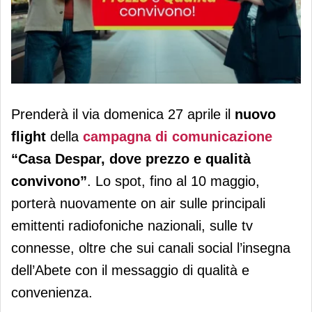
Despar, al via il secondo atto della
Prenderà il via domenica 27 aprile il
nuovo
campagna “Casa Despar”
flight
della
campagna di comunicazione
“Casa Despar, dove prezzo e qualità
convivono”
. Lo spot, fino al 10 maggio,
porterà nuovamente on air sulle principali
emittenti radiofoniche nazionali, sulle tv
connesse, oltre che sui canali social l’insegna
dell’Abete con il messaggio di qualità e
convenienza.