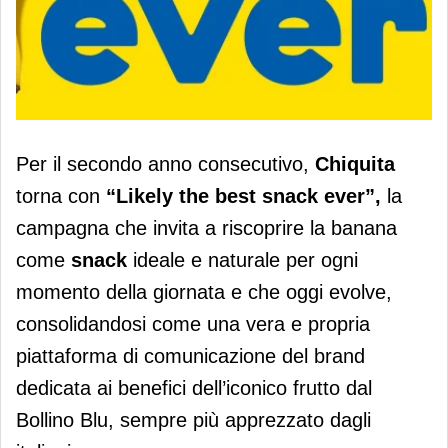
Chiquita riparte con la campagna
Per il secondo anno consecutivo,
Chiquita
“Likely the best snack ever”
torna con
“Likely the best snack ever”,
la
campagna che invita a riscoprire la banana
come
snack
ideale e naturale per ogni
momento della giornata e che oggi evolve,
consolidandosi come una vera e propria
piattaforma di comunicazione del brand
dedicata ai benefici dell’iconico frutto dal
Bollino Blu, sempre più apprezzato dagli