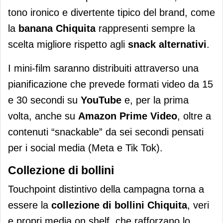
tono ironico e divertente tipico del brand, come
la
banana Chiquita
rappresenti sempre la
scelta migliore rispetto agli
snack alternativi
.
I mini-film saranno distribuiti attraverso una
pianificazione che prevede formati video da 15
e 30 secondi su
YouTube
e, per la prima
volta, anche su
Amazon Prime Video
, oltre a
contenuti “snackable” da sei secondi pensati
per i social media (Meta e Tik Tok).
Collezione di bollini
Touchpoint distintivo della campagna torna a
essere la
collezione di bollini Chiquita
, veri
e propri media on shelf, che rafforzano lo