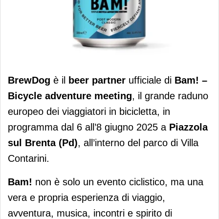
BrewDog è beer partner ufficiale di
BrewDog
è il
beer partner
ufficiale di
Bam! –
Bam!
Bicycle adventure meeting
, il grande raduno
europeo dei viaggiatori in bicicletta, in
programma dal 6 all’8 giugno 2025 a
Piazzola
sul Brenta (Pd)
, all’interno del parco di Villa
Contarini.
Bam!
non è solo un evento ciclistico, ma una
vera e propria esperienza di viaggio,
avventura, musica, incontri e spirito di