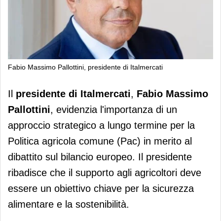
Fabio Massimo Pallottini, presidente di Italmercati
Italmercati chiede una visione a lungo
Il
presidente di Italmercati
,
Fabio Massimo
termine per la Pac
Pallottini
, evidenzia l'importanza di un
approccio strategico a lungo termine per la
Politica agricola comune (Pac) in merito al
dibattito sul bilancio europeo. Il presidente
ribadisce che il supporto agli agricoltori deve
essere un obiettivo chiave per la sicurezza
alimentare e la sostenibilità.