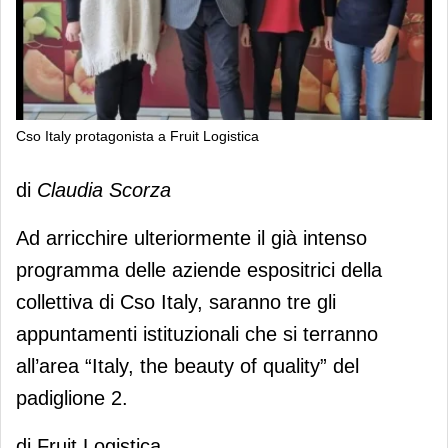
Cso Italy protagonista a Fruit Logistica
Cso Italy protagonista a Fruit
di
Claudia Scorza
Logistica
Ad arricchire ulteriormente il già intenso
programma delle aziende espositrici della
collettiva di Cso Italy, saranno tre gli
appuntamenti istituzionali che si terranno
all’area “Italy, the beauty of quality” del
padiglione 2.
di Fruit Logistica.