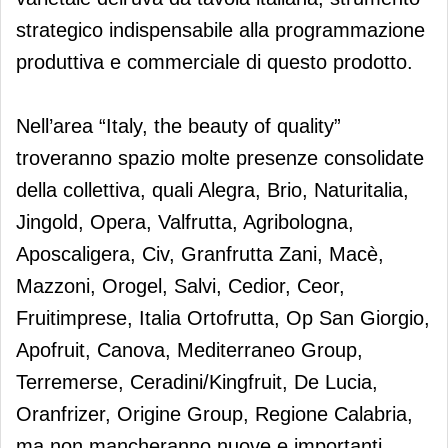
strategico indispensabile alla programmazione
produttiva e commerciale di questo prodotto.
Nell’area “Italy, the beauty of quality”
troveranno spazio molte presenze consolidate
della collettiva, quali Alegra, Brio, Naturitalia,
Jingold, Opera, Valfrutta, Agribologna,
Aposcaligera, Civ, Granfrutta Zani, Macè,
Mazzoni, Orogel, Salvi, Cedior, Ceor,
Fruitimprese, Italia Ortofrutta, Op San Giorgio,
Apofruit, Canova, Mediterraneo Group,
Terremerse, Ceradini/Kingfruit, De Lucia,
Oranfrizer, Origine Group, Regione Calabria,
ma non mancheranno nuove e importanti