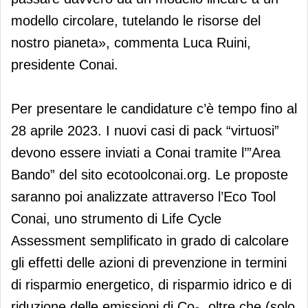
modello circolare, tutelando le risorse del
nostro pianeta», commenta Luca Ruini,
presidente Conai.
Per presentare le candidature c’è tempo fino al
28 aprile 2023. I nuovi casi di pack “virtuosi”
devono essere inviati a Conai tramite l’”Area
Bando” del sito ecotoolconai.org. Le proposte
saranno poi analizzate attraverso l’Eco Tool
Conai, uno strumento di Life Cycle
Assessment semplificato in grado di calcolare
gli effetti delle azioni di prevenzione in termini
di risparmio energetico, di risparmio idrico e di
riduzione delle emissioni di Co₂, oltre che (solo