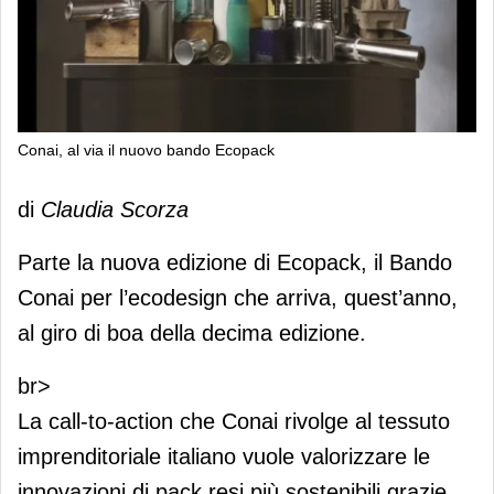
Conai, al via il nuovo bando Ecopack
Conai, al via il nuovo bando Ecopack
di
Claudia Scorza
Parte la nuova edizione di Ecopack, il Bando
Conai per l’ecodesign che arriva, quest’anno,
al giro di boa della decima edizione.
br>
La call-to-action che Conai rivolge al tessuto
imprenditoriale italiano vuole valorizzare le
innovazioni di pack resi più sostenibili grazie