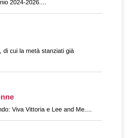
ennio 2024-2026.
...
di cui la metà stanziati già
onne
do: Viva Vittoria e Lee and Me.
...