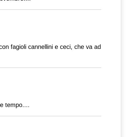
n fagioli cannellini e ceci, che va ad
 e tempo.
...