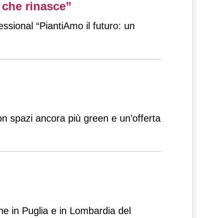
 che rinasce”
essional “PiantiAmo il futuro: un
on spazi ancora più green e un’offerta
he in Puglia e in Lombardia del