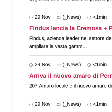
29 Nov
(_News)
<1min
Findus lancia la Cremosa + Pr
Findus, azienda leader nel settore de
ampliare la vasta gamm
...
29 Nov
(_News)
<1min
Arriva il nuovo amaro di Pern
207 Amaro locale è il nuovo amaro di 
29 Nov
(_News)
<1min