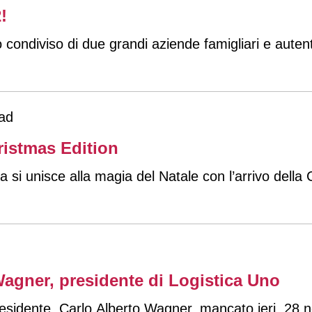
!
ro condiviso di due grandi aziende famigliari e aute
ad
hristmas Edition
ta si unisce alla magia del Natale con l’arrivo dell
agner, presidente di Logistica Uno
presidente, Carlo Alberto Wagner, mancato ieri, 28