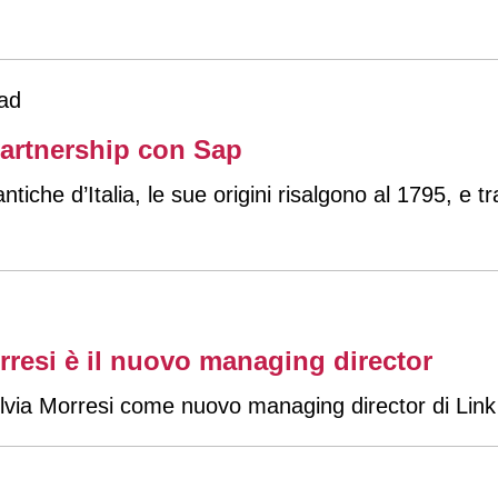
ad
 partnership con Sap
Morresi è il nuovo managing director
lvia Morresi come nuovo managing director di Link M