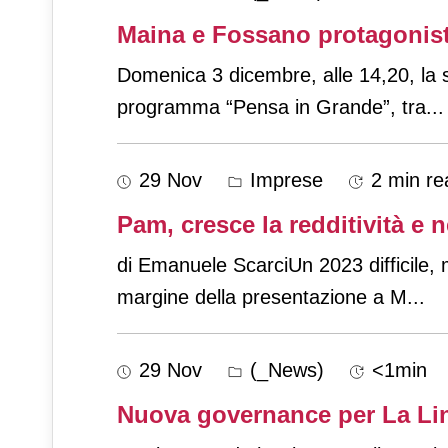
Maina e Fossano protagonist
Domenica 3 dicembre, alle 14,20, la s
programma “Pensa in Grande”, tra
...
29 Nov
Imprese
2 min re
Pam, cresce la redditività e n
di Emanuele ScarciUn 2023 difficile, 
margine della presentazione a M
...
29 Nov
(_News)
<1min
Nuova governance per La Li