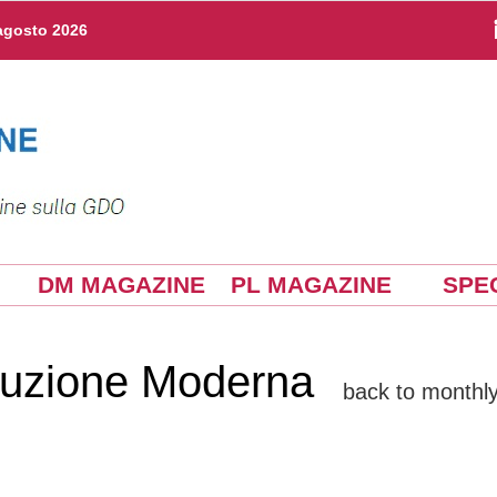
agosto 2026
DM MAGAZINE
PL MAGAZINE
SPEC
ibuzione Moderna
back to monthly