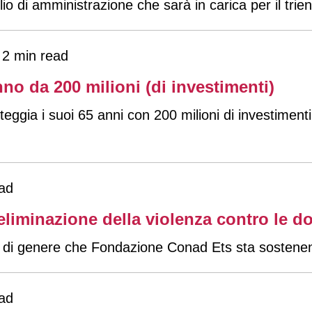
io di amministrazione che sarà in carica per il tri
2 min read
 da 200 milioni (di investimenti)
a i suoi 65 anni con 200 milioni di investimenti, 
ad
liminazione della violenza contro le d
za di genere che Fondazione Conad Ets sta sostenen
ad