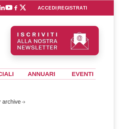
ACCEDI
|
REGISTRATI
IALI
ANNUARI
EVENTI
 archive