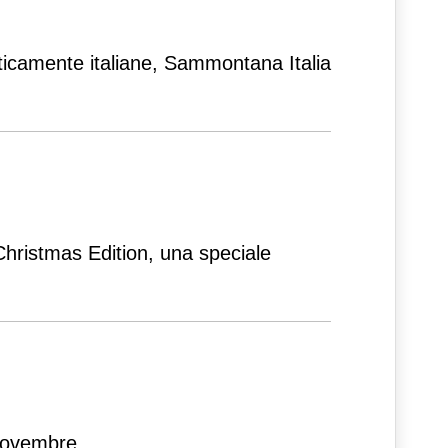
nticamente italiane, Sammontana Italia
a Christmas Edition, una speciale
 novembre.
...