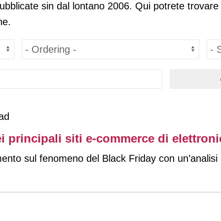
pubblicate sin dal lontano 2006. Qui potrete trovare
ne.
ad
ei principali siti e-commerce di elettron
nto sul fenomeno del Black Friday con un’analisi a