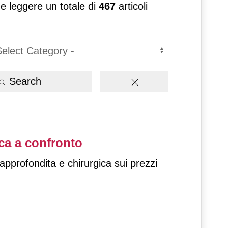
 e leggere un totale di
467
articoli
Search
ica a confronto
pprofondita e chirurgica sui prezzi