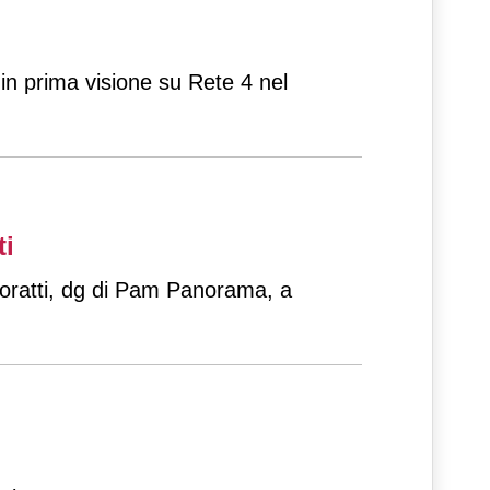
in prima visione su Rete 4 nel
ti
 Zoratti, dg di Pam Panorama, a