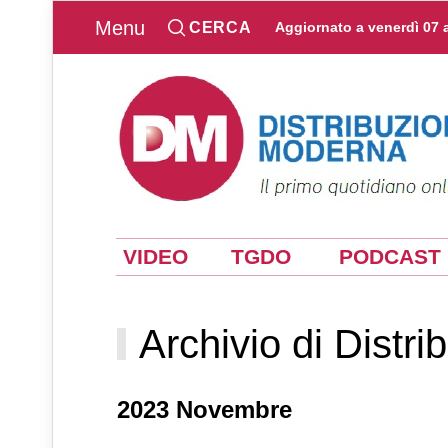
Menu
CERCA
Aggiornato a
venerdì 07 
VIDEO
TGDO
PODCAST
Archivio di Distr
2023 Novembre