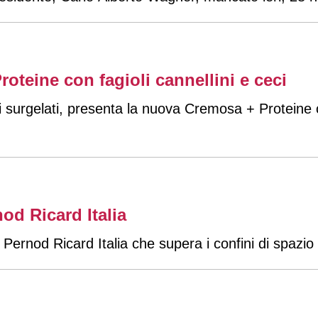
oteine con fagioli cannellini e ceci
i surgelati, presenta la nuova Cremosa + Proteine co
od Ricard Italia
Pernod Ricard Italia che supera i confini di spazio