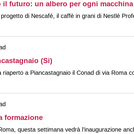
il futuro: un albero per ogni macchina
progetto di Nescafé, il caffè in grani di Nestlé Prof
ad
ncastagnaio (Si)
a riaperto a Piancastagnaio il Conad di via Roma c
ad
la formazione
e Roma, questa settimana vedrà l’inaugurazione anc