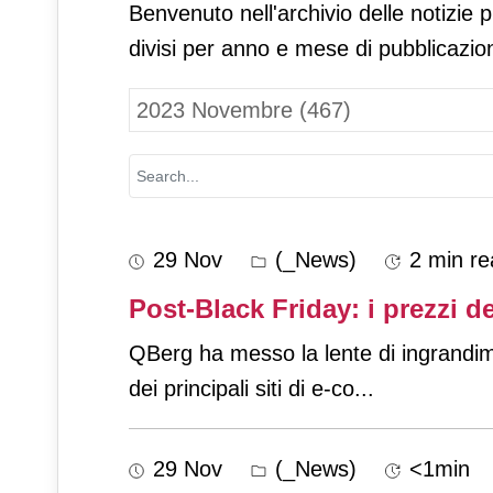
Benvenuto nell'archivio delle notizie 
divisi per anno e mese di pubblicazio
29 Nov
(_News)
2 min re
Post-Black Friday: i prezzi d
QBerg ha messo la lente di ingrandime
dei principali siti di e-co
...
29 Nov
(_News)
<1min