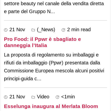
settore beauty nel canale della vendita diretta
e parte del Gruppo N
...
21 Nov
(_News)
2 min read
Pro Food: il Ppwr è sbagliato e
danneggia l’Italia
La proposta di regolamento su imballaggi e
rifiuti da imballaggio (Ppwr) presentata dalla
Commissione Europea mescola alcuni positivi
principi-guida c
...
21 Nov
Video
<1min
Esselunga inaugura al Merlata Bloom