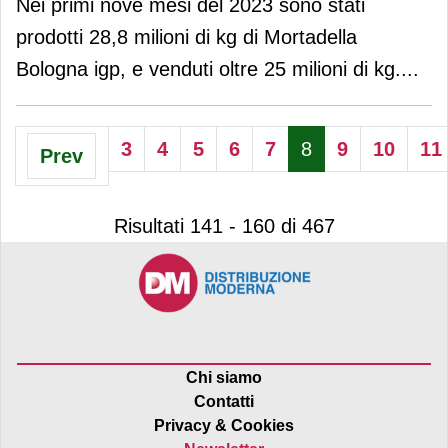
Nei primi nove mesi del 2023 sono stati
prodotti 28,8 milioni di kg di Mortadella
Bologna igp, e venduti oltre 25 milioni di kg.
...
3
4
5
6
7
8
9
10
11
Prev
Risultati 141 - 160 di 467
Chi siamo
Contatti
Privacy & Cookies