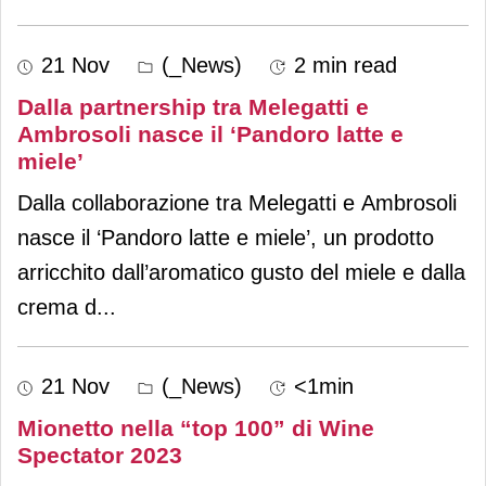
21 Nov
(_News)
2 min read
Dalla partnership tra Melegatti e
Ambrosoli nasce il ‘Pandoro latte e
miele’
Dalla collaborazione tra Melegatti e Ambrosoli
nasce il ‘Pandoro latte e miele’, un prodotto
arricchito dall’aromatico gusto del miele e dalla
crema d
...
21 Nov
(_News)
<1min
Mionetto nella “top 100” di Wine
Spectator 2023