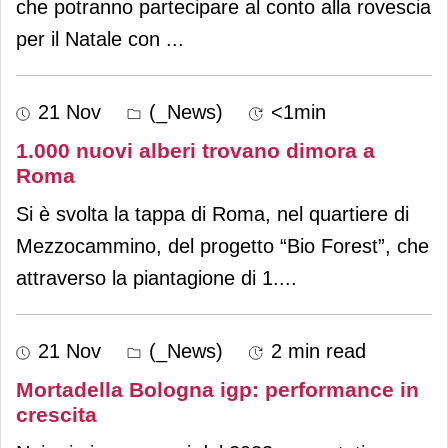
che potranno partecipare al conto alla rovescia
per il Natale con
...
21 Nov
(_News)
<1min
1.000 nuovi alberi trovano dimora a
Roma
Si è svolta la tappa di Roma, nel quartiere di
Mezzocammino, del progetto “Bio Forest”, che
attraverso la piantagione di 1.
...
21 Nov
(_News)
2 min read
Mortadella Bologna igp: performance in
crescita