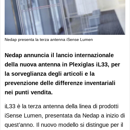
Nedap presenta la terza antenna iSense Lumen
Nedap presenta la terza antenna
Nedap annuncia il lancio internazionale
iSense Lumen
della nuova antenna in Plexiglas iL33, per
la sorveglianza degli articoli e la
prevenzione delle differenze inventariali
nei punti vendita.
iL33 è la terza antenna della linea di prodotti
iSense Lumen, presentata da Nedap a inizio di
quest’anno. Il nuovo modello si distingue per il