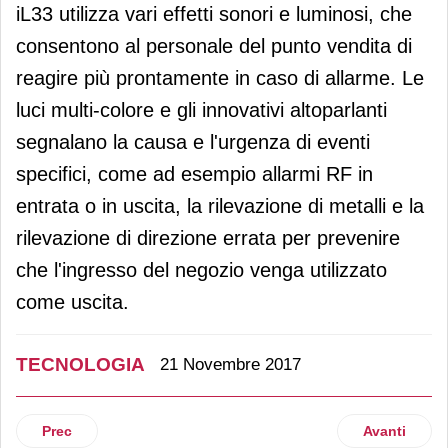
iL33 utilizza vari effetti sonori e luminosi, che
consentono al personale del punto vendita di
reagire più prontamente in caso di allarme. Le
luci multi-colore e gli innovativi altoparlanti
segnalano la causa e l'urgenza di eventi
specifici, come ad esempio allarmi RF in
entrata o in uscita, la rilevazione di metalli e la
rilevazione di direzione errata per prevenire
che l'ingresso del negozio venga utilizzato
come uscita.
TECNOLOGIA
21 Novembre 2017
Articolo precedente: Epta propone un innovativo trattamento
Articolo suc
Prec
Avanti