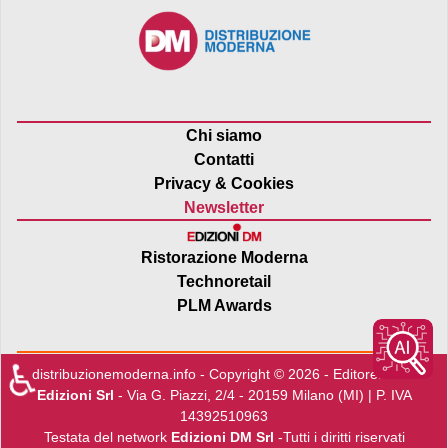
Chi siamo
Contatti
Privacy & Cookies
Newsletter
Ristorazione Moderna
Technoretail
PLM Awards
♿
distribuzionemoderna.info - Copyright © 2026 - Editore:
Edra
Edizioni Srl
- Via G. Piazzi, 2/4 - 20159 Milano (MI) | P. IVA
14392510963
Testata del network
Edizioni DM Srl
-Tutti i diritti riservati