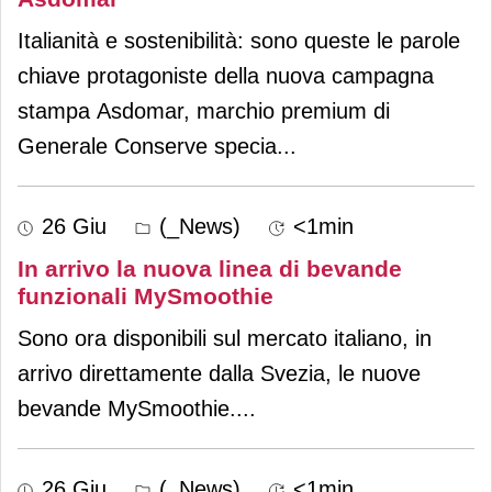
Italianità e sostenibilità: sono queste le parole
chiave protagoniste della nuova campagna
stampa Asdomar, marchio premium di
Generale Conserve specia
...
26 Giu
(_News)
<1min
In arrivo la nuova linea di bevande
funzionali MySmoothie
Sono ora disponibili sul mercato italiano, in
arrivo direttamente dalla Svezia, le nuove
bevande MySmoothie.
...
26 Giu
(_News)
<1min