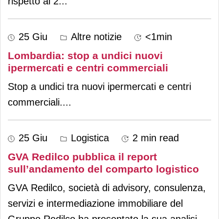
rispetto al 2
...
25 Giu
Altre notizie
<1min
Lombardia: stop a undici nuovi
ipermercati e centri commerciali
Stop a undici tra nuovi ipermercati e centri
commerciali.
...
25 Giu
Logistica
2 min read
GVA Redilco pubblica il report
sull’andamento del comparto logistico
GVA Redilco, società di advisory, consulenza,
servizi e intermediazione immobiliare del
Gruppo Redilco ha presentato la sua analisi