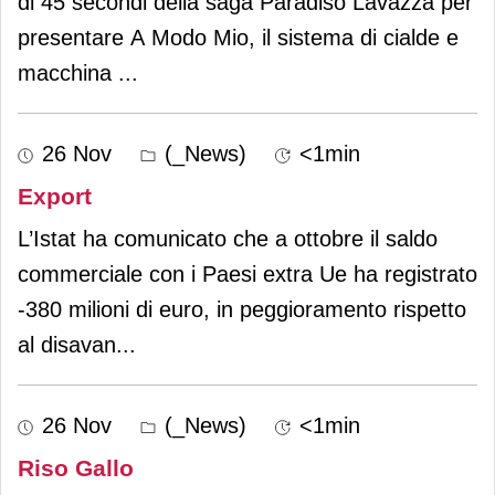
di 45 secondi della saga Paradiso Lavazza per
presentare A Modo Mio, il sistema di cialde e
macchina
...
26 Nov
(_News)
<1min
Export
L’Istat ha comunicato che a ottobre il saldo
commerciale con i Paesi extra Ue ha registrato
-380 milioni di euro, in peggioramento rispetto
al disavan
...
26 Nov
(_News)
<1min
Riso Gallo