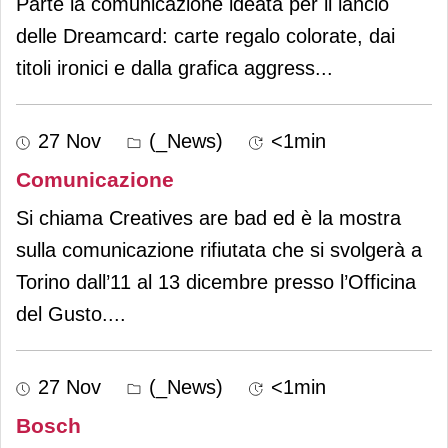
Parte la comunicazione ideata per il lancio
delle Dreamcard: carte regalo colorate, dai
titoli ironici e dalla grafica aggress
...
27 Nov
(_News)
<1min
Comunicazione
Si chiama Creatives are bad ed è la mostra
sulla comunicazione rifiutata che si svolgerà a
Torino dall’11 al 13 dicembre presso l’Officina
del Gusto.
...
27 Nov
(_News)
<1min
Bosch