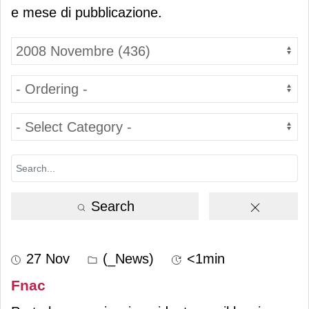
e mese di pubblicazione.
Search
27 Nov
(_News)
<1min
Fnac