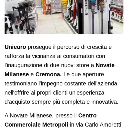
Unieuro consolida la presenza in
Unieuro
prosegue il percorso di crescita e
Lombardia
rafforza la vicinanza ai consumatori con
l'inaugurazione di due nuovi store a
Novate
Milanese
e
Cremona.
Le due aperture
testimoniano l'impegno costante dell'azienda
nell'offrire ai propri clienti un'esperienza
d'acquisto sempre più completa e innovativa.
A Novate Milanese, presso il
Centro
Commerciale Metropoli
in via Carlo Amoretti