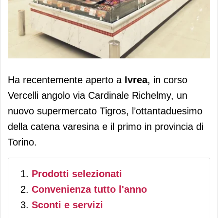
Tigros apre a Ivrea il primo punto
Ha recentemente aperto a
Ivrea
, in corso
vendita in provincia di Torino
Vercelli angolo via Cardinale Richelmy, un
nuovo supermercato Tigros, l’ottantaduesimo
della catena varesina e il primo in provincia di
Torino.
Prodotti selezionati
Convenienza tutto l'anno
Sconti e servizi