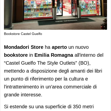
Bookstore Castel Guelfo
Mondadori Store apre nel centro
Mondadori Store
ha
aperto
un nuovo
“Castel Guelfo The Style Outlets”
bookstore
in
Emilia Romagna
all’interno del
“Castel Guelfo The Style Outlets” (BO),
mettendo a disposizione degli amanti dei libri
un punto di riferimento per la cultura e
l’intrattenimento in un’area commerciale di
grande interesse.
Si estende su una superficie di 350 metri