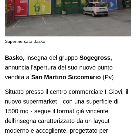
Supermercato Basko
Basko: un nuovo punto vendita a San
Basko
, insegna del gruppo
Sogegross
,
Martino Siccomario (Pv)
annuncia l’apertura del suo nuovo punto
vendita a
San Martino Siccomario
(Pv).
Situato presso il centro commerciale I Giovi, il
nuovo supermarket - con una superficie di
1500 mq - segue il format già vincente
dell’insegna caratterizzato da un layout
moderno e accogliente, progettato per