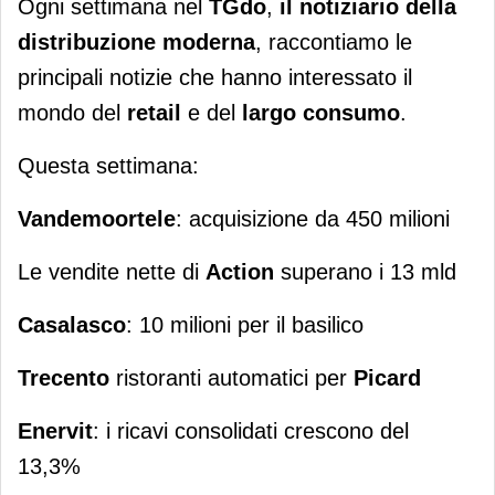
Ogni settimana nel
TGdo
,
il notiziario della
distribuzione moderna
, raccontiamo le
principali notizie che hanno interessato il
mondo del
retail
e del
largo consumo
.
Questa settimana:
Vandemoortele
: acquisizione da 450 milioni
Le vendite nette di
Action
superano i 13 mld
Casalasco
: 10 milioni per il basilico
Trecento
ristoranti automatici per
Picard
Enervit
: i ricavi consolidati crescono del
13,3%