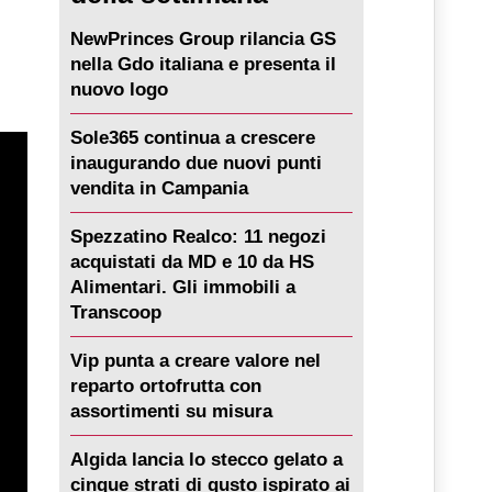
NewPrinces Group rilancia GS
nella Gdo italiana e presenta il
nuovo logo
Sole365 continua a crescere
inaugurando due nuovi punti
vendita in Campania
Spezzatino Realco: 11 negozi
acquistati da MD e 10 da HS
Alimentari. Gli immobili a
Transcoop
Vip punta a creare valore nel
reparto ortofrutta con
assortimenti su misura
Algida lancia lo stecco gelato a
cinque strati di gusto ispirato ai