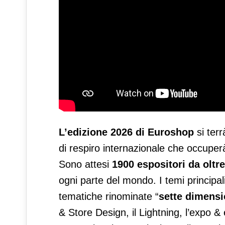
L’edizione 2026 di Euroshop
si terr
di respiro internazionale che occupe
Sono attesi
1900 espositori da oltr
ogni parte del mondo. I temi principa
tematiche rinominate “
sette dimensi
& Store Design, il Lightning, l’expo &