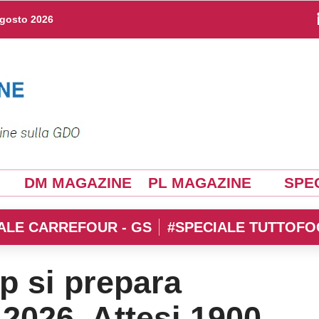
agosto 2026
DM MAGAZINE
PL MAGAZINE
SPEC
ALE CARREFOUR - GS
#SPECIALE TUTTOFO
p si prepara
 2026. Attesi 1900