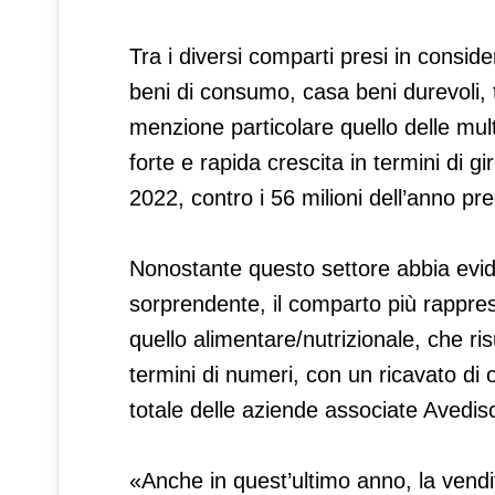
Tra i diversi comparti presi in consi
beni di consumo, casa beni durevoli, t
menzione particolare quello delle multi
forte e rapida crescita in termini di gi
2022, contro i 56 milioni dell’anno p
Nonostante questo settore abbia evide
sorprendente, il comparto più rappre
quello alimentare/nutrizionale, che ris
termini di numeri, con un ricavato di o
totale delle aziende associate Avedis
«Anche in quest’ultimo anno, la vendi