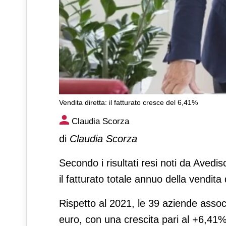
Vendita diretta: il fatturato cresce del 6,41%
Vendita diretta: il fatturato 
Claudia Scorza
di
Claudia Scorza
Secondo i risultati resi noti da Avedi
il fatturato totale annuo della vendita 
Rispetto al 2021, le 39 aziende assoc
euro, con una crescita pari al +6,41%