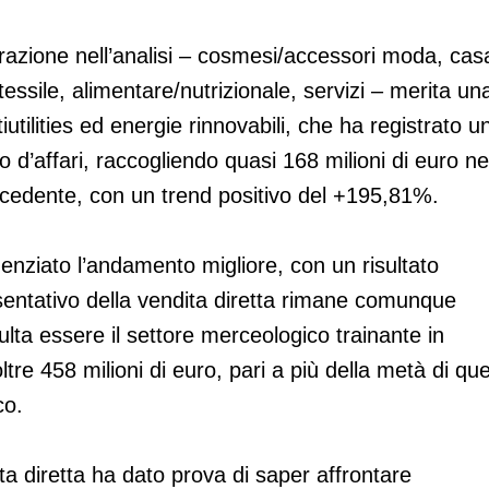
derazione nell’analisi – cosmesi/accessori moda, cas
essile, alimentare/nutrizionale, servizi – merita un
utilities ed energie rinnovabili, che ha registrato u
ro d’affari, raccogliendo quasi 168 milioni di euro ne
recedente, con un trend positivo del +195,81%.
nziato l’andamento migliore, con un risultato
sentativo della vendita diretta rimane comunque
ulta essere il settore merceologico trainante in
ltre 458 milioni di euro, pari a più della metà di que
co.
ta diretta ha dato prova di saper affrontare