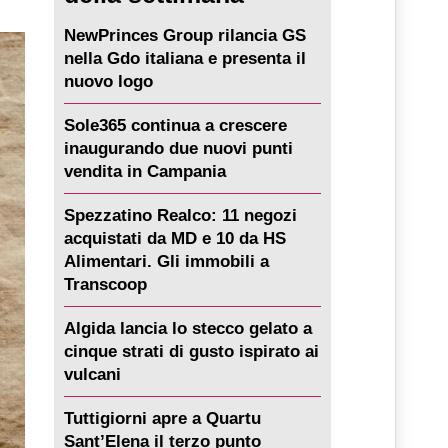
NewPrinces Group rilancia GS
nella Gdo italiana e presenta il
nuovo logo
Sole365 continua a crescere
inaugurando due nuovi punti
vendita in Campania
Spezzatino Realco: 11 negozi
acquistati da MD e 10 da HS
Alimentari. Gli immobili a
Transcoop
Algida lancia lo stecco gelato a
cinque strati di gusto ispirato ai
vulcani
Tuttigiorni apre a Quartu
Sant’Elena il terzo punto