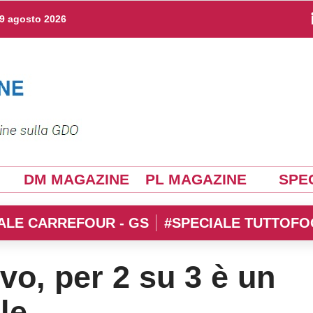
9 agosto 2026
DM MAGAZINE
PL MAGAZINE
SPEC
ALE CARREFOUR - GS
#SPECIALE TUTTOFO
tivo, per 2 su 3 è un
ile