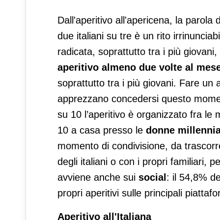
Dall'aperitivo all'apericena, la parola d
due italiani su tre è un rito irrinunc
radicata, soprattutto tra i più giovani,
aperitivo almeno due volte al mes
soprattutto tra i più giovani. Fare un ap
apprezzano concedersi questo momento 
su 10 l’aperitivo è organizzato fra le
10 a casa presso le
donne millennia
momento di condivisione, da trascorr
degli italiani o con i propri familiar
avviene anche sui
social
: il 54,8% de
propri aperitivi sulle principali piattaf
Aperitivo all'Italiana