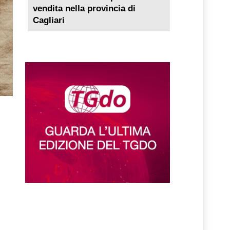
vendita nella provincia di
Cagliari