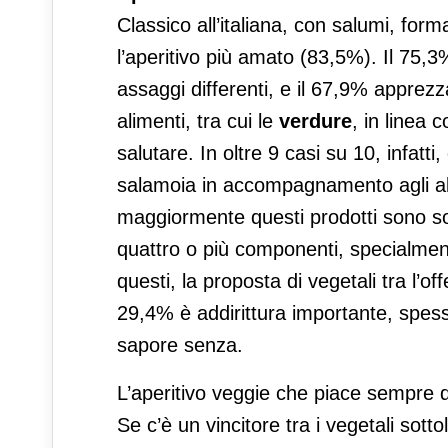
Classico all’italiana, con salumi, form
l’aperitivo più amato (83,5%). Il 75,3%
assaggi differenti, e il 67,9% apprez
alimenti, tra cui le
verdure
, in linea 
salutare. In oltre 9 casi su 10, infatti
salamoia in accompagnamento agli altri
maggiormente questi prodotti sono sop
quattro o più componenti, specialment
questi, la proposta di vegetali tra l’of
29,4% è addirittura importante, spes
sapore senza.
L’aperitivo veggie che piace sempre d
Se c’è un vincitore tra i vegetali sott