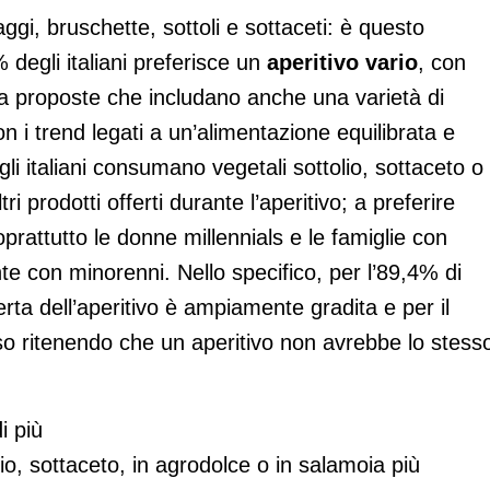
aggi, bruschette, sottoli e sottaceti: è questo
 degli italiani preferisce un
aperitivo vario
, con
za proposte che includano anche una varietà di
con i trend legati a un’alimentazione equilibrata e
, gli italiani consumano vegetali sottolio, sottaceto o 
 prodotti offerti durante l’aperitivo; a preferire
rattutto le donne millennials e le famiglie con
e con minorenni. Nello specifico, per l’89,4% di
ferta dell’aperitivo è ampiamente gradita e per il
so ritenendo che un aperitivo non avrebbe lo stess
i più
olio, sottaceto, in agrodolce o in salamoia più