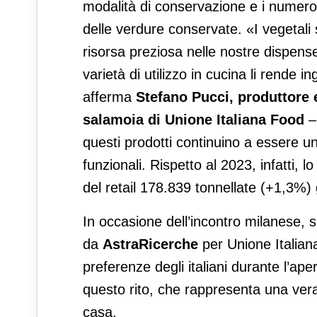
modalità di conservazione e i numerosi 
delle verdure conservate. «I vegetali
risorsa preziosa nelle nostre dispense:
varietà di utilizzo in cucina li rende
afferma
Stefano Pucci, produttore e
salamoia di Unione Italiana Food
–
questi prodotti continuino a essere un
funzionali. Rispetto al 2023, infatti
del retail 178.839 tonnellate (+1,3%
In occasione dell’incontro milanese, so
da
AstraRicerche
per Unione Italian
preferenze degli italiani durante l’aper
questo rito, che rappresenta una vera e
casa.