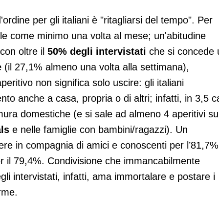
'ordine per gli italiani è "ritagliarsi del tempo". Per
iabile come minimo una volta al mese; un'abitudine
 con oltre il
50% degli intervistati
che si concede 
e
(il 27,1% almeno una volta alla settimana),
eritivo non significa solo uscire: gli italiani
anche a casa, propria o di altri; infatti, in 3,5 c
 mura domestiche (e si sale ad almeno 4 aperitivi su
ls
e nelle famiglie con bambini/ragazzi). Un
ere in compagnia di amici e conoscenti per l’81,7%
i, per il 79,4%. Condivisione che immancabilmente
gli intervistati, infatti, ama immortalare e postare i
orme.