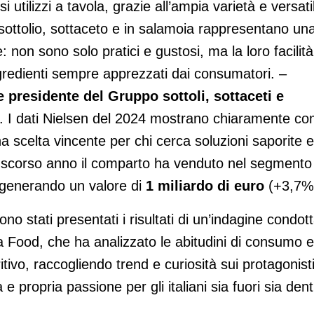
utilizzi a tavola, grazie all’ampia varietà e versatil
 sottolio, sottaceto e in salamoia rappresentano un
 non sono solo pratici e gustosi, ma la loro facilità
 ingredienti sempre apprezzati dai consumatori. –
 presidente del Gruppo sottoli, sottaceti e
. I dati Nielsen del 2024 mostrano chiaramente c
a scelta vincente per chi cerca soluzioni saporite e
, lo scorso anno il comparto ha venduto nel segmento
) generando un valore di
1 miliardo di euro
(+3,7%
no stati presentati i risultati di un’indagine condot
a Food, che ha analizzato le abitudini di consumo e
itivo, raccogliendo trend e curiosità sui protagonisti
 propria passione per gli italiani sia fuori sia den