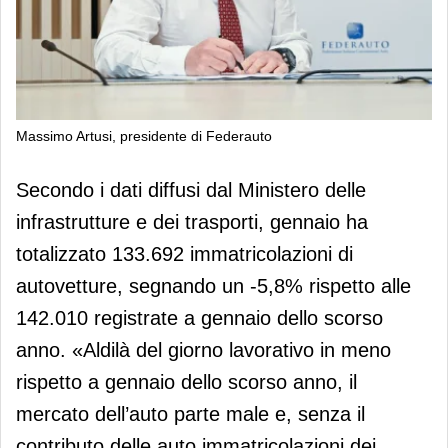
Massimo Artusi, presidente di Federauto
Federauto, il 2025 del mercato auto
Secondo i dati diffusi dal Ministero delle
parte male
infrastrutture e dei trasporti, gennaio ha
totalizzato 133.692 immatricolazioni di
autovetture, segnando un -5,8% rispetto alle
142.010 registrate a gennaio dello scorso
anno. «Aldilà del giorno lavorativo in meno
rispetto a gennaio dello scorso anno, il
mercato dell’auto parte male e, senza il
contributo delle auto immatricolazioni dei