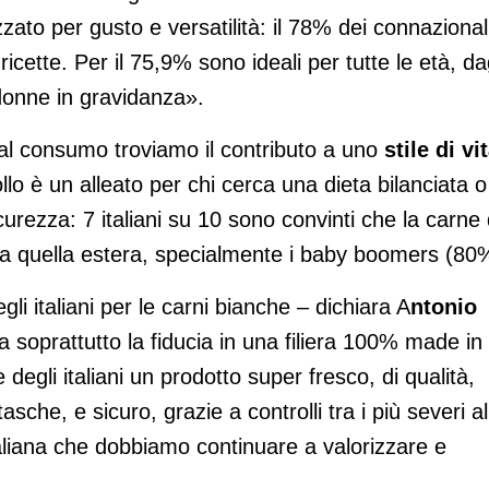
ato per gusto e versatilità: il 78% dei connazional
cette. Per il 75,9% sono ideali per tutte le età, da
e donne in gravidanza».
o al consumo troviamo il contributo a uno
stile di vi
ollo è un alleato per chi cerca una dieta bilanciata o
rezza: 7 italiani su 10 sono convinti che la carne 
tto a quella estera, specialmente i baby boomers (80
li italiani per le carni bianche – dichiara A
ntonio
 soprattutto la fiducia in una filiera 100% made in
 degli italiani un prodotto super fresco, di qualità,
sche, e sicuro, grazie a controlli tra i più severi al
liana che dobbiamo continuare a valorizzare e