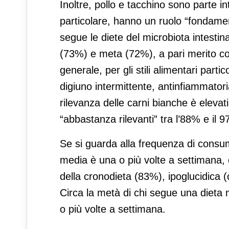
Inoltre, pollo e tacchino sono parte i
particolare, hanno un ruolo “fondamen
segue le diete del microbiota intesti
(73%) e meta (72%), a pari merito con
generale, per gli stili alimentari parti
digiuno intermittente, antinfiammatori
rilevanza delle carni bianche è eleva
“abbastanza rilevanti” tra l’88% e il 9
Se si guarda alla frequenza di consumo,
media è una o più volte a settimana, c
della cronodieta (83%), ipoglucidica 
Circa la metà di chi segue una dieta 
o più volte a settimana.