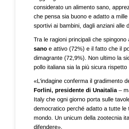
considerato un alimento sano, apprezz
che pensa sia buono e adatto a mille ri
sportivi ai bambini, dagli anziani all
Tra le ragioni principali che spingon
sano
e attivo (72%) e il fatto che il p
dimagrante (72,9%). Non ultimo la sicu
pollo italiana sia la più sicura rispe
«L’indagine conferma il gradimento deg
Forlini, presidente di Unaitalia
– ma
Italy che ogni giorno porta sulle tavole
democratico perché adatto a tutte le ta
mondo. Un unicum della zootecnia ita
difendere».