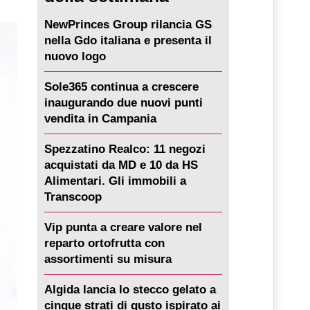
NewPrinces Group rilancia GS
nella Gdo italiana e presenta il
nuovo logo
Sole365 continua a crescere
inaugurando due nuovi punti
vendita in Campania
Spezzatino Realco: 11 negozi
acquistati da MD e 10 da HS
Alimentari. Gli immobili a
Transcoop
Vip punta a creare valore nel
reparto ortofrutta con
assortimenti su misura
Algida lancia lo stecco gelato a
cinque strati di gusto ispirato ai