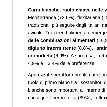
Carni bianche, ruolo chiave nelle v
Mediterranea (72,6%), flexitariana (1
tradizionali più seguite dagli italiani 
avicole. Tra i trend alimentari emerge
delle combinazioni alimentari
(16,9
digiuno intermittente
(8,8%), l’
anti
cronodieta
(6,9%). A sorpresa, la
di
4,9% e il 3,4% delle preferenze.
Apprezzate per il loro profilo nutrizi
ruolo di primo piano tra i sostenitori 
bianche sono importanti all’interno di
chi segue l’iperproteica (89%), la fle