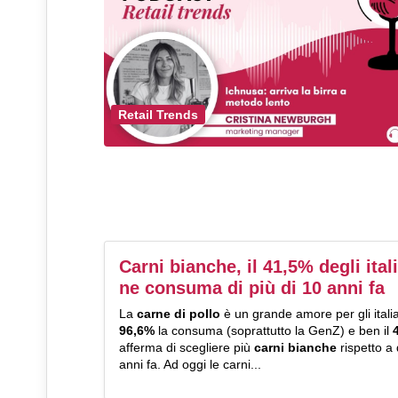
Retail Trends
Carni bianche, il 41,5% degli ital
ne consuma di più di 10 anni fa
La
carne di pollo
è un grande amore per gli italian
96,6%
la consuma (soprattutto la GenZ) e ben il
afferma di scegliere più
carni bianche
rispetto a 
anni fa. Ad oggi le carni...