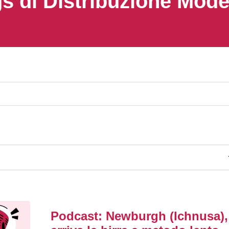
s di Distribuzione Mod
Podcast: Newburgh (Ichnusa),