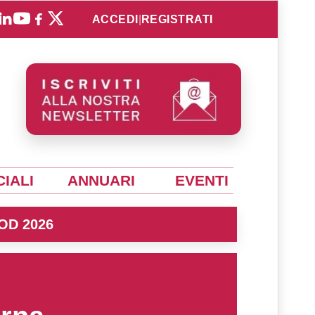
ACCEDI
|
REGISTRATI
IALI
ANNUARI
EVENTI
OD 2026