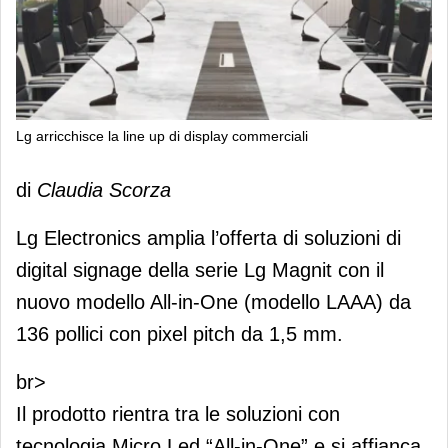
Lg arricchisce la line up di display commerciali
Lg arricchisce la line up di display
di
Claudia Scorza
commerciali
Lg Electronics amplia l’offerta di soluzioni di
digital signage della serie Lg Magnit con il
nuovo modello All-in-One (modello LAAA) da
136 pollici con pixel pitch da 1,5 mm.
br>
Il prodotto rientra tra le soluzioni con
tecnologia Micro Led “All-in-One” e si affianca