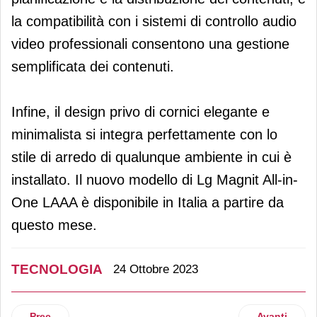
la compatibilità con i sistemi di controllo audio
video professionali consentono una gestione
semplificata dei contenuti.
Infine, il design privo di cornici elegante e
minimalista si integra perfettamente con lo
stile di arredo di qualunque ambiente in cui è
installato. Il nuovo modello di Lg Magnit All-in-
One LAAA è disponibile in Italia a partire da
questo mese.
TECNOLOGIA
24 Ottobre 2023
Articolo precedente: Dove e Nike lanciano una piattaforma 
Articolo suc
Prec
Avanti