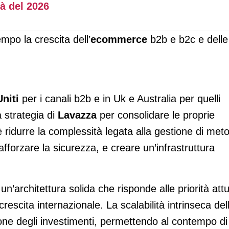
à del 2026
mpo la crescita dell’
ecommerce
b2b e b2c e delle
Uniti
per i canali b2b e in Uk e Australia per quelli
a strategia di
Lavazza
per consolidare le proprie
 ridurre la complessità legata alla gestione di meto
afforzare la sicurezza, e creare un’infrastruttura
n’architettura solida che risponde alle priorità attu
crescita internazionale. La scalabilità intrinseca del
one degli investimenti, permettendo al contempo di