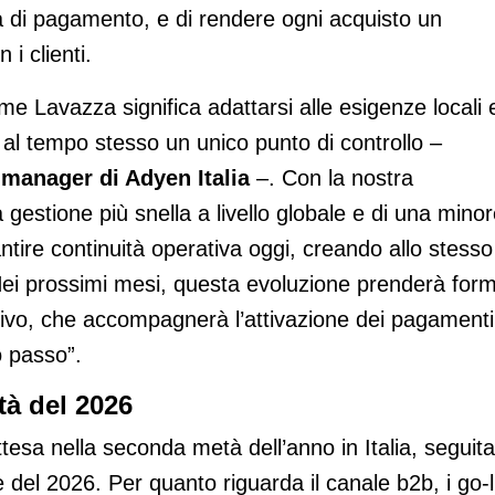
a di pagamento, e di rendere ogni acquisto un
i clienti.
e Lavazza significa adattarsi alle esigenze locali 
 al tempo stesso un unico punto di controllo –
 manager di Adyen Italia
–. Con la nostra
 gestione più snella a livello globale e di una mino
antire continuità operativa oggi, creando allo stesso
Nei prossimi mesi, questa evoluzione prenderà for
sivo, che accompagnerà l’attivazione dei pagamenti
o passo”.
tà del 2026
ttesa nella seconda metà dell’anno in Italia, seguita
e del 2026. Per quanto riguarda il canale b2b, i go-l