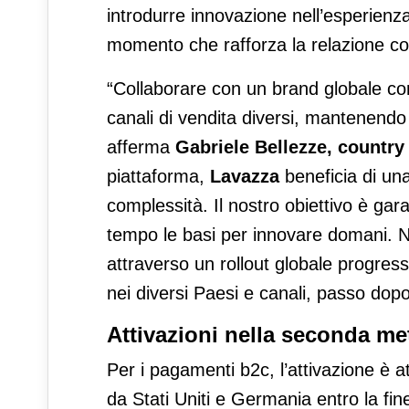
introdurre innovazione nell’esperienz
momento che rafforza la relazione con 
“Collaborare con un brand globale com
canali di vendita diversi, mantenendo
afferma
Gabriele Bellezze, country
piattaforma,
Lavazza
beneficia di una
complessità. Il nostro obiettivo è gar
tempo le basi per innovare domani. 
attraverso un rollout globale progres
nei diversi Paesi e canali, passo dop
Attivazioni nella seconda me
Per i pagamenti b2c, l’attivazione è a
da Stati Uniti e Germania entro la fin