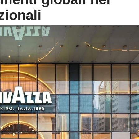
zionali