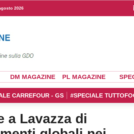
agosto 2026
DM MAGAZINE
PL MAGAZINE
SPEC
ALE CARREFOUR - GS
#SPECIALE TUTTOFO
 a Lavazza di
amenti globali nei