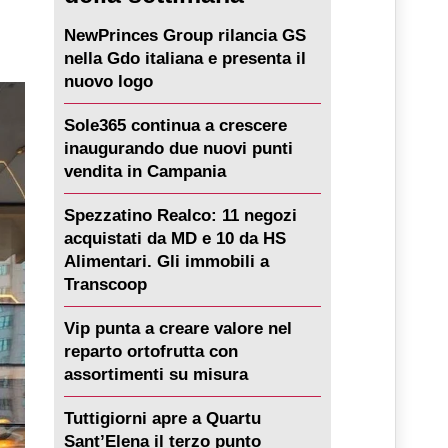
NewPrinces Group rilancia GS
nella Gdo italiana e presenta il
nuovo logo
Sole365 continua a crescere
inaugurando due nuovi punti
vendita in Campania
Spezzatino Realco: 11 negozi
acquistati da MD e 10 da HS
Alimentari. Gli immobili a
Transcoop
Vip punta a creare valore nel
reparto ortofrutta con
assortimenti su misura
Tuttigiorni apre a Quartu
Sant’Elena il terzo punto