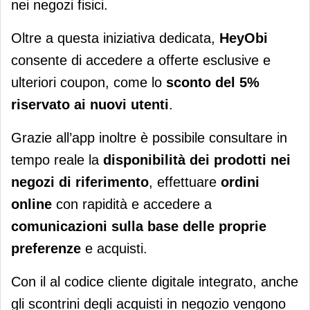
nei negozi fisici.
Oltre a questa iniziativa dedicata,
HeyObi
consente di accedere a offerte esclusive e
ulteriori coupon, come lo
sconto del 5%
riservato ai nuovi utenti
.
Grazie all’app inoltre è possibile consultare in
tempo reale la
disponibilità dei prodotti nei
negozi di riferimento
, effettuare
ordini
online
con rapidità e accedere a
comunicazioni sulla base delle proprie
preferenze
e acquisti.
Con il al codice cliente digitale integrato, anche
gli scontrini degli acquisti in negozio vengono