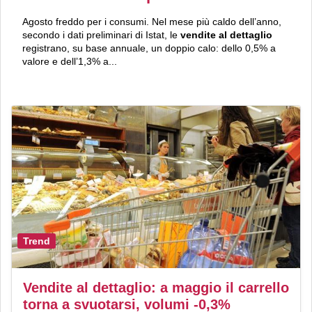
Agosto freddo per i consumi. Nel mese più caldo dell’anno,
secondo i dati preliminari di Istat, le
vendite al dettaglio
registrano, su base annuale, un doppio calo: dello 0,5% a
valore e dell’1,3% a...
Trend
Vendite al dettaglio: a maggio il carrello
torna a svuotarsi, volumi -0,3%