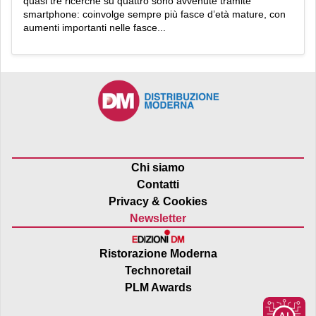
quasi tre ricerche su quattro sono avvenute tramite
smartphone: coinvolge sempre più fasce d’età mature, con
aumenti importanti nelle fasce...
Chi siamo
Contatti
Privacy & Cookies
Newsletter
Ristorazione Moderna
Technoretail
PLM Awards