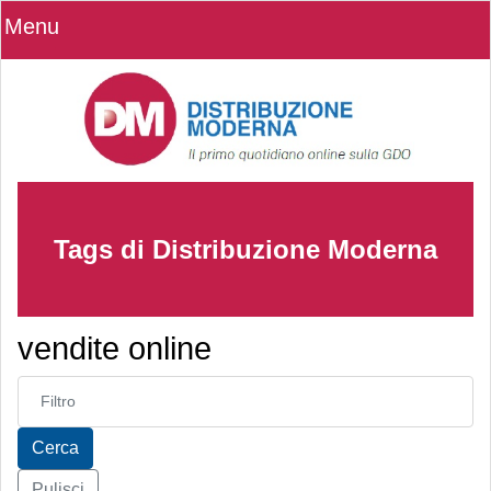
Menu
Tags di Distribuzione Moderna
vendite online
Inserisci parte del titolo
Cerca
Pulisci