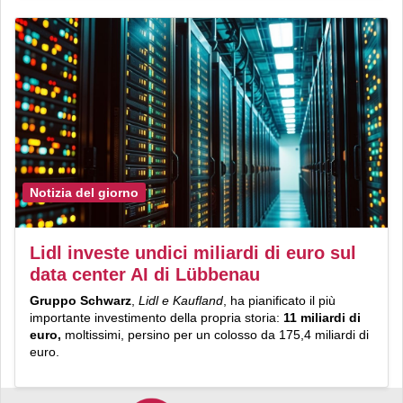
Notizia del giorno
Lidl investe undici miliardi di euro sul
data center AI di Lübbenau
Gruppo Schwarz
,
Lidl e Kaufland
, ha pianificato il più
importante investimento della propria storia:
11 miliardi di
euro,
moltissimi, persino per un colosso da 175,4 miliardi di
euro.