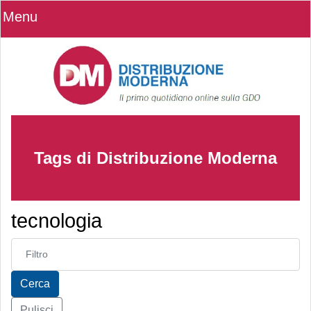
Menu
Tags di Distribuzione Moderna
tecnologia
Inserisci parte del titolo
Cerca
Pulisci