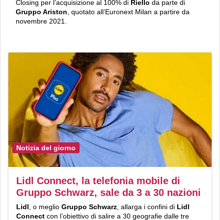
Closing per l’acquisizione al 100% di
Riello
da parte di
Gruppo Ariston
, quotato all’Euronext Milan a partire da
novembre 2021.
Notizia del giorno
Lidl Connect, la telefonia mobile di
Gruppo Schwarz, sale da 3 a 30 nazioni
Lidl
, o meglio
Gruppo Schwarz
, allarga i confini di
Lidl
Connect
con l’obiettivo di salire a 30 geografie dalle tre