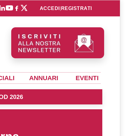
ACCEDI
|
REGISTRATI
IALI
ANNUARI
EVENTI
OD 2026