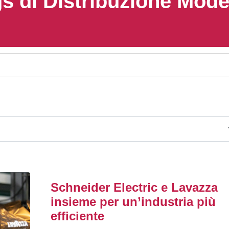
s di Distribuzione Mod
Schneider Electric e Lavazza
insieme per un’industria più
efficiente