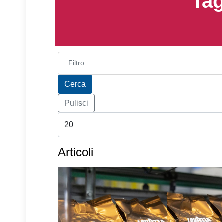
Tag
Inserisci parte del titolo
Cerca
Pulisci
Articoli