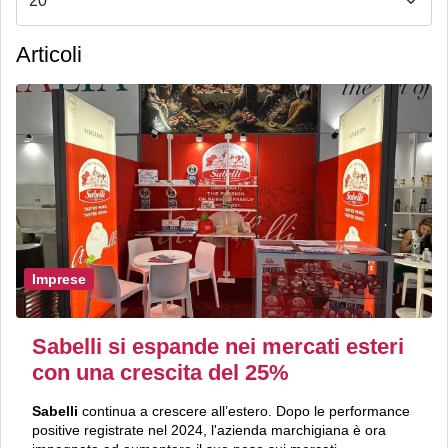
Articoli
Imprese
Sabelli si espande nei mercati esteri
con una crescita del 25%
Sabelli
continua a crescere all’estero. Dopo le performance
positive registrate nel 2024, l'azienda marchigiana è ora