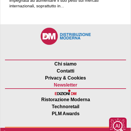
impegnata ad aumentare il suo peso sui mercati
internazionali, soprattutto in...
Chi siamo
Contatti
Privacy & Cookies
Newsletter
Ristorazione Moderna
Technoretail
PLM Awards