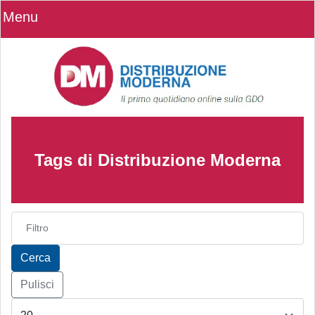
Menu
Tags di Distribuzione Moderna
Inserisci parte del titolo
Cerca
Pulisci