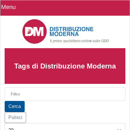
Menu
Tags di Distribuzione Moderna
Inserisci parte del titolo
Cerca
Pulisci