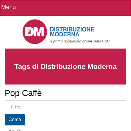
Menu
Tags di Distribuzione Moderna
Pop Caffè
Inserisci parte del titolo
Cerca
Pulisci