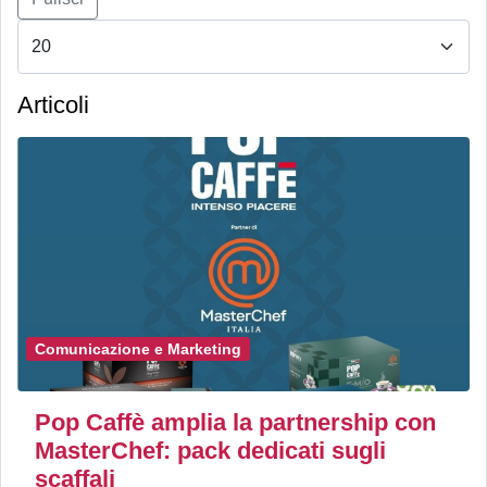
Articoli
Comunicazione e Marketing
Pop Caffè amplia la partnership con
MasterChef: pack dedicati sugli
scaffali